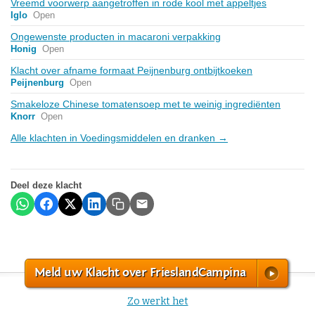
Vreemd voorwerp aangetroffen in rode kool met appeltjes
Iglo
Open
Ongewenste producten in macaroni verpakking
Honig
Open
Klacht over afname formaat Peijnenburg ontbijtkoeken
Peijnenburg
Open
Smakeloze Chinese tomatensoep met te weinig ingrediënten
Knorr
Open
Alle klachten in Voedingsmiddelen en dranken →
Deel deze klacht
Meld uw Klacht over FrieslandCampina
Zo werkt het