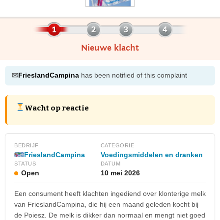
Nieuwe klacht
✉
FrieslandCampina
has been notified of this complaint
Wacht op reactie
BEDRIJF
CATEGORIE
FrieslandCampina
Voedingsmiddelen en dranken
STATUS
DATUM
Open
10 mei 2026
Een consument heeft klachten ingediend over klonterige melk
van FrieslandCampina, die hij een maand geleden kocht bij
de Poiesz. De melk is dikker dan normaal en mengt niet goed