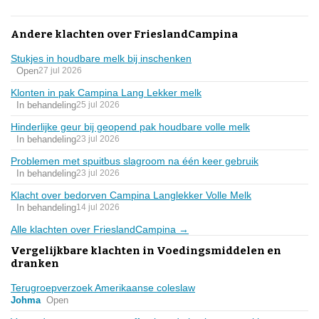
Andere klachten over FrieslandCampina
Stukjes in houdbare melk bij inschenken
Open
27 jul 2026
Klonten in pak Campina Lang Lekker melk
In behandeling
25 jul 2026
Hinderlijke geur bij geopend pak houdbare volle melk
In behandeling
23 jul 2026
Problemen met spuitbus slagroom na één keer gebruik
In behandeling
23 jul 2026
Klacht over bedorven Campina Langlekker Volle Melk
In behandeling
14 jul 2026
Alle klachten over FrieslandCampina →
Vergelijkbare klachten in Voedingsmiddelen en
dranken
Terugroepverzoek Amerikaanse coleslaw
Johma
Open