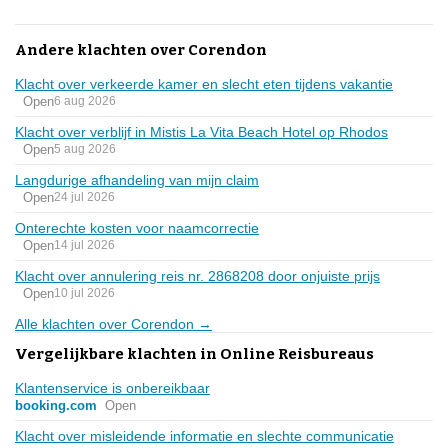
Andere klachten over Corendon
Klacht over verkeerde kamer en slecht eten tijdens vakantie
Open
6 aug 2026
Klacht over verblijf in Mistis La Vita Beach Hotel op Rhodos
Open
5 aug 2026
Langdurige afhandeling van mijn claim
Open
24 jul 2026
Onterechte kosten voor naamcorrectie
Open
14 jul 2026
Klacht over annulering reis nr. 2868208 door onjuiste prijs
Open
10 jul 2026
Alle klachten over Corendon →
Vergelijkbare klachten in Online Reisbureaus
Klantenservice is onbereikbaar
booking.com
Open
Klacht over misleidende informatie en slechte communicatie