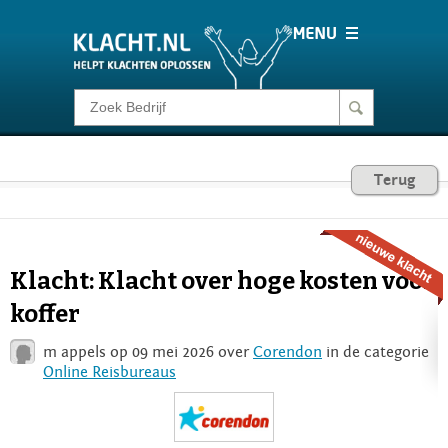
Klacht melden
Consumentenrecht
Terug
Barometer
Klacht: Klacht over hoge kosten voor
Voor Bedrijven
koffer
m appels op 09 mei 2026 over
Corendon
in de categorie
Login
Online Reisbureaus