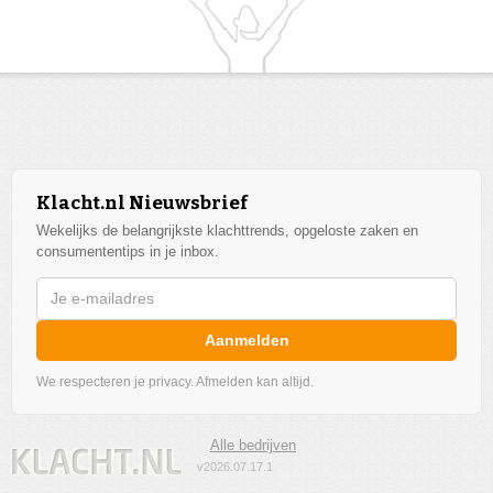
Klacht.nl Nieuwsbrief
Wekelijks de belangrijkste klachttrends, opgeloste zaken en
consumententips in je inbox.
Aanmelden
We respecteren je privacy. Afmelden kan altijd.
Alle bedrijven
v2026.07.17.1