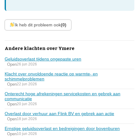
Ik heb dit probleem ook
(0)
Andere klachten over Ymere
Geluidsoverlast tijdens ongepaste uren
Open
26 jun 2026
Klacht over onvoldoende reactie op warmte- en
schimmelproblemen
Open
22 jun 2026
Onterecht hoge afrekeningen servicekosten en gebrek aan
communicatie
Open
20 jun 2026
Overlast door verhuur aan Flink BV en gebrek aan actie
Open
18 jun 2026
Ernstige geluidsoverlast en bedreigingen door bovenburen
Open
10 jun 2026