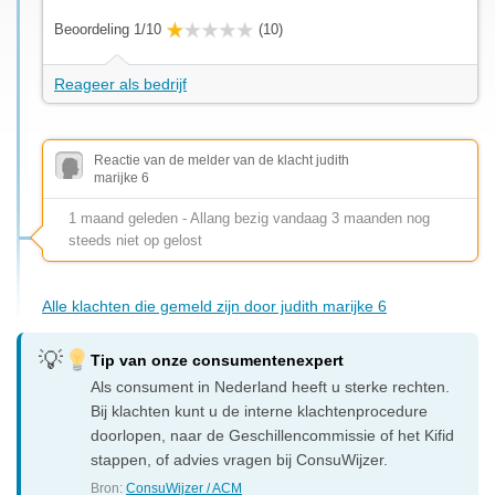
Beoordeling 1/10
(10)
Reageer als bedrijf
Reactie van de melder van de klacht judith
marijke 6
1 maand geleden - Allang bezig vandaag 3 maanden nog
steeds niet op gelost
Alle klachten die gemeld zijn door judith marijke 6
Tip van onze consumentenexpert
Als consument in Nederland heeft u sterke rechten.
Bij klachten kunt u de interne klachtenprocedure
doorlopen, naar de Geschillencommissie of het Kifid
stappen, of advies vragen bij ConsuWijzer.
Bron:
ConsuWijzer / ACM