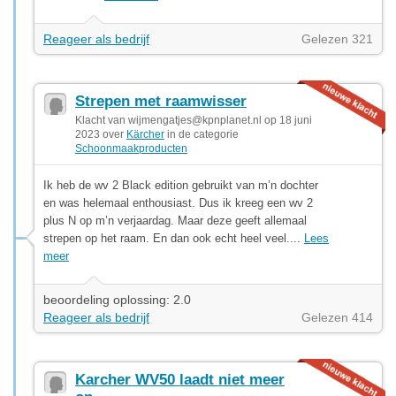
Reageer als bedrijf
Gelezen 321
Strepen met raamwisser
Klacht van
wijmengatjes@kpnplanet.nl
op 18 juni
2023 over
Kärcher
in de categorie
Schoonmaakproducten
Ik heb de wv 2 Black edition gebruikt van m’n dochter
en was helemaal enthousiast. Dus ik kreeg een wv 2
plus N op m’n verjaardag. Maar deze geeft allemaal
strepen op het raam. En dan ook echt heel veel....
Lees
meer
beoordeling oplossing: 2.0
Reageer als bedrijf
Gelezen 414
Karcher WV50 laadt niet meer