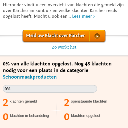
Hieronder vindt u een overzicht van klachten die gemeld zijn
over Kärcher en kunt u zien welke klachten Kärcher reeds
opgelost heeft. Mocht u ook een...
Lees meer >
Meld uw Klacht over Kärcher
Zo werkt het
0% van alle klachten opgelost. Nog 48 klachten
nodig voor een plaats in de categorie
Schoonmaakproducten
0%
2
2
klachten gemeld
openstaande klachten
0
0
klachten in behandeling
klachten opgelost