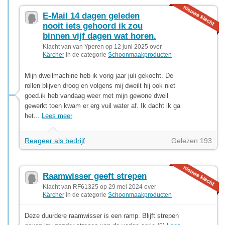
E-Mail 14 dagen geleden
nooit iets gehoord ik zou
binnen vijf dagen wat horen.
Klacht van van Yperen op 12 juni 2025 over
Kärcher
in de categorie
Schoonmaakproducten
Mijn dweilmachine heb ik vorig jaar juli gekocht. De
rollen blijven droog en volgens mij dweilt hij ook niet
goed.ik heb vandaag weer met mijn gewone dweil
gewerkt toen kwam er erg vuil water af. Ik dacht ik ga
het...
Lees meer
Reageer als bedrijf
Gelezen 193
Raamwisser geeft strepen
Klacht van RF61325 op 29 mei 2024 over
Kärcher
in de categorie
Schoonmaakproducten
Deze duurdere raamwisser is een ramp. Blijft strepen