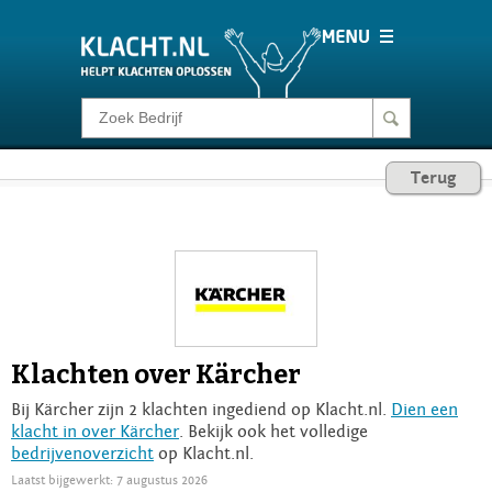
Klacht melden
Terug
Consumentenrecht
Barometer
Voor Bedrijven
Klachten over Kärcher
Login
Bij Kärcher zijn 2 klachten ingediend op Klacht.nl.
Dien een
klacht in over Kärcher
. Bekijk ook het volledige
bedrijvenoverzicht
op Klacht.nl.
Laatst bijgewerkt: 7 augustus 2026