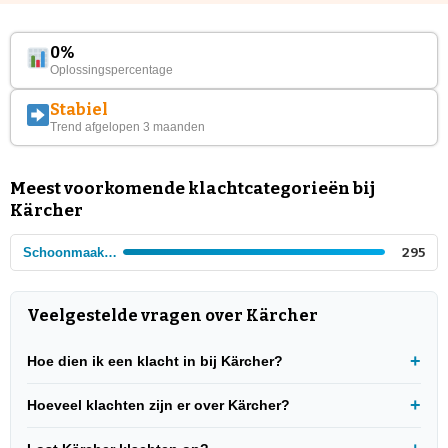
0%
Oplossingspercentage
Stabiel
Trend afgelopen 3 maanden
Meest voorkomende klachtcategorieën bij
Kärcher
Schoonmaakproducten
295
Veelgestelde vragen over Kärcher
Hoe dien ik een klacht in bij Kärcher?
Hoeveel klachten zijn er over Kärcher?