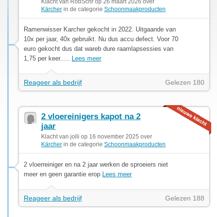
Klacht van RobSchr op 26 maart 2026 over
Kärcher
in de categorie
Schoonmaakproducten
Ramenwisser Karcher gekocht in 2022. Uitgaande van
10x per jaar, 40x gebruikt. Nu dus accu defect. Voor 70
euro gekocht dus dat wareb dure raamlapsessies van
1,75 per keer.....
Lees meer
Reageer als bedrijf
Gelezen 180
2 vloereinigers kapot na 2
jaar
Klacht van jolli op 16 november 2025 over
Kärcher
in de categorie
Schoonmaakproducten
2 vloerreiniger en na 2 jaar werken de sproeiers niet
meer en geen garantie erop
Lees meer
Reageer als bedrijf
Gelezen 188