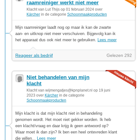
raamreiniger werkt niet meer
Klacht van Lut Thijs op 01 februari 2024 over
Kärcher
in de categorie
Schoonmaakproducten
Mijn raamreiniger laadt nog op maar ik kan de zwarte
aan- en uitknop niet meer verschuiven. Bijgevolg kan ik
het apparaat dus ook niet meer te gebruiken.
Lees meer
Reageer als bedrijf
Gelezen 292
Niet behandelen van mijn
klacht
Klacht van
wijmengatjes@kpnplanet.nl
op 19 juni
2023 over
Kärcher
in de categorie
Schoonmaakproducten
Mijn klacht is dat mijn klacht niet in behandeling
genomen wordt. Het moet niet gekker worden. Ik heb
een klacht/vraag en daar krijg ik geen antwoord op?
Waar moet ik dan zijn? Ik ben een heel ontevreden klant
die willen...
Lees meer