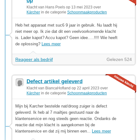
op
Klacht van Hans Poels op 13 mei 2023 over
Kärcher
in de categorie
Schoonmaakproducten
Heb het apparaat met suc6 9 jaar in gebruik. Nu laadt hij
niet meer op. Ik zie dat dit een veelvoorkomende klacht
is. Lader kapot? Accu kapot? Geen idee.....!!!! Wie heeft
de oplossing?
Lees meer
Reageer als bedrijf
Gelezen 524
Defect artikel geleverd
Klacht van BiancaHofland op 22 april 2023 over
Kärcher
in de categorie
Schoonmaakproducten
Mijn bij Karcher bestelde nat/droog zuiger is defect
geleverd. Ik heb al 7 mailtjes gestuurd naar de
klantenservice en nog steeds geen reactie. Ondanks de
reactie dat mijn klacht is aangekomen bij de
klantenservice en dat zij mij binnen een...
Lees meer