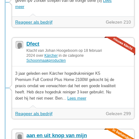
geven ipv zonder strepen van de vorige serie (5)
Lees
meer
Reageer als bedrijf
Gelezen 210
Dfect
Klacht van Johan Hoogeboom op 18 februari
2024 over
Kärcher
in de categorie
Schoonmaakproducten
3 jaar geleden een Kärcher hogedrukreiniger K5
Premium Full Control Plus Home 2100W gekocht bij de
praxis omdat we verwachten dat het een goede kwaliteit
heeft. Heb deze hogedruk reiniger 3 keer gebruikt. Nu
doet hij het niet meer. Ben...
Lees meer
Reageer als bedrijf
Gelezen 299
aan en uit knop van mijn