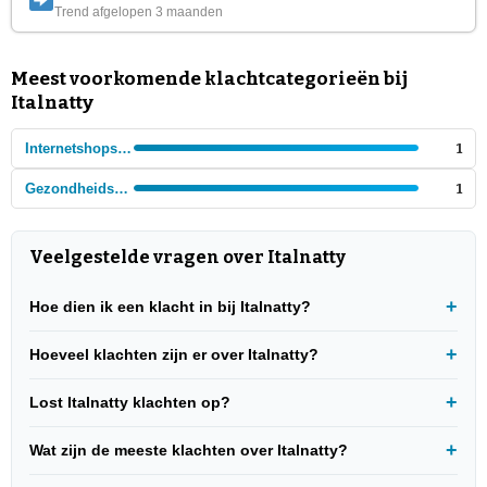
Trend afgelopen 3 maanden
Meest voorkomende klachtcategorieën bij
Italnatty
Internetshops - Voeding en dranken
1
Gezondheidswinkels
1
Veelgestelde vragen over Italnatty
Hoe dien ik een klacht in bij Italnatty?
Hoeveel klachten zijn er over Italnatty?
Lost Italnatty klachten op?
Wat zijn de meeste klachten over Italnatty?