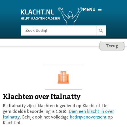
Klacht melden
Terug
Consumentenrecht
Barometer
Voor Bedrijven
Klachten over Italnatty
Login
Bij Italnatty zijn 1 klachten ingediend op Klacht.nl. De
gemiddelde beoordeling is 1.0/10.
Dien een klacht in over
Italnatty
. Bekijk ook het volledige
bedrijvenoverzicht
op
Klacht.nl.