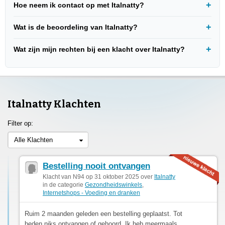
Hoe neem ik contact op met Italnatty?
Wat is de beoordeling van Italnatty?
Wat zijn mijn rechten bij een klacht over Italnatty?
Italnatty Klachten
Filter op:
Alle Klachten
Bestelling nooit ontvangen
Klacht van N94 op 31 oktober 2025 over
Italnatty
in de categorie
Gezondheidswinkels
,
Internetshops - Voeding en dranken
Ruim 2 maanden geleden een bestelling geplaatst. Tot
heden niks ontvangen of gehoord. Ik heb meermaals