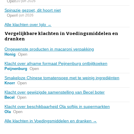
Open
10 jun 2026
Spinazie gezoet, dit hoort niet
Open
6 jun 2026
Alle klachten over Iglo →
Vergelijkbare klachten in Voedingsmiddelen en
dranken
Ongewenste producten in macaroni verpakking
Honig
Open
Klacht over afname formaat Peijnenburg ontbijtkoeken
Peijnenburg
Open
Smakeloze Chinese tomatensoep met te weinig ingrediënten
Knorr
Open
Klacht over gewijzigde samenstelling van Becel boter
Becel
Open
Klacht over beschikbaarheid Ola softijs in supermarkten
Ola
Open
Alle klachten in Voedingsmiddelen en dranken →