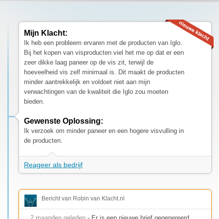
Mijn Klacht:
Ik heb een probleem ervaren met de producten van Iglo.
Bij het kopen van visproducten viel het me op dat er een
zeer dikke laag paneer op de vis zit, terwijl de
hoeveelheid vis zelf minimaal is. Dit maakt de producten
minder aantrekkelijk en voldoet niet aan mijn
verwachtingen van de kwaliteit die Iglo zou moeten
bieden.
Gewenste Oplossing:
Ik verzoek om minder paneer en een hogere visvulling in
de producten.
Reageer als bedrijf
Bericht van Robin van Klacht.nl
2 maanden geleden
- Er is een nieuwe brief gegenereerd