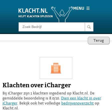
Klacht melden
Terug
Consumentenrecht
Barometer
Voor Bedrijven
Klachten over iCharger
Login
Bij iCharger zijn 1 klachten ingediend op Klacht.nl. De
gemiddelde beoordeling is 8.0/10.
Dien een klacht in over
iCharger
. Bekijk ook het volledige
bedrijvenoverzicht
op
Klacht.nl.