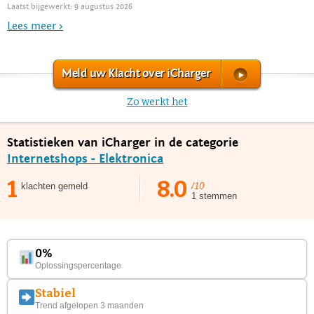
Laatst bijgewerkt: 9 augustus 2026
Lees meer >
Meld uw Klacht over iCharger
Zo werkt het
Statistieken van iCharger in de categorie
Internetshops - Elektronica
1
8.0
klachten gemeld
/10
1 stemmen
0%
Oplossingspercentage
Stabiel
Trend afgelopen 3 maanden