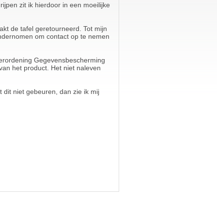
jpen zit ik hierdoor in een moeilijke
kt de tafel geretourneerd. Tot mijn
 ondernomen om contact op te nemen
e Verordening Gegevensbescherming
an het product. Het niet naleven
dit niet gebeuren, dan zie ik mij