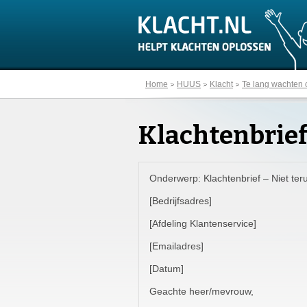
Home
HUUS
Klacht
Te lang wachten o
Klachtenbrie
Onderwerp: Klachtenbrief – Niet ter
[Bedrijfsadres]
[Afdeling Klantenservice]
[Emailadres]
[Datum]
Geachte heer/mevrouw,