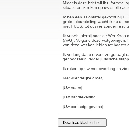
Middels deze brief wil ik u formeel o
situatie en ik reken op uw snelle ac
Ik heb een salontafel gekocht bij H
grote teleurstelling wacht ik nu a
met HUUS, tot dusver zonder resulta
Ik verwijs hierbij naar de Wet Koo
(AVG). Volgend deze wetgevingen, he
van deze wet kan leiden tot boetes 
Ik verlang dat u ervoor zorgdraagt d
genoodzaakt verder juridische stap
Ik reken op uw medewerking en zie g
Met vriendelijke groet,
[Uw naam]
[Uw handtekening]
[Uw contactgegevens]
Download klachtenbrief