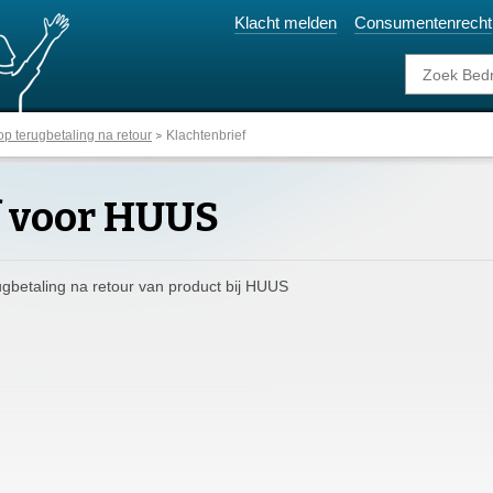
Klacht melden
Consumentenrecht
p terugbetaling na retour
Klachtenbrief
f voor HUUS
ugbetaling na retour van product bij HUUS