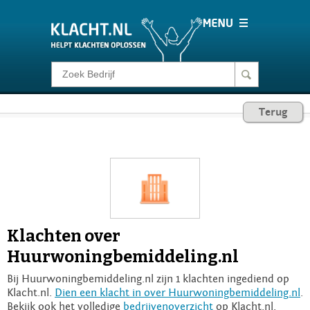
Klacht melden
Terug
Consumentenrecht
Barometer
Voor Bedrijven
Klachten over
Login
Huurwoningbemiddeling.nl
Bij Huurwoningbemiddeling.nl zijn 1 klachten ingediend op
Klacht.nl.
Dien een klacht in over Huurwoningbemiddeling.nl
.
Bekijk ook het volledige
bedrijvenoverzicht
op Klacht.nl.