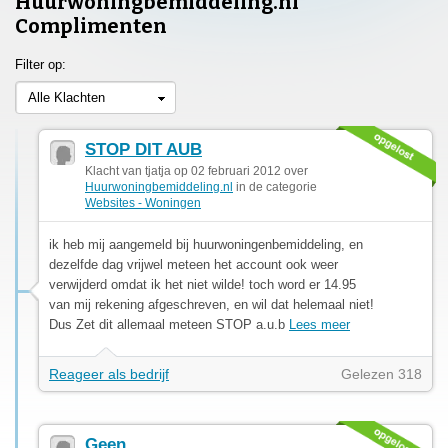
Huurwoningbemiddeling.nl
Complimenten
Filter op:
Alle Klachten
STOP DIT AUB
Klacht van tjatja op 02 februari 2012 over
Huurwoningbemiddeling.nl
in de categorie
Websites - Woningen
ik heb mij aangemeld bij huurwoningenbemiddeling, en
dezelfde dag vrijwel meteen het account ook weer
verwijderd omdat ik het niet wilde! toch word er 14.95
van mij rekening afgeschreven, en wil dat helemaal niet!
Dus Zet dit allemaal meteen STOP a.u.b
Lees meer
Reageer als bedrijf
Gelezen 318
Geen