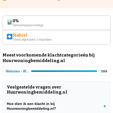
0%
Oplossingspercentage
Stabiel
Trend afgelopen 3 maanden
Meest voorkomende klachtcategorieën bij
Huurwoningbemiddeling.nl
Websites - Woningen
386
Veelgestelde vragen over
Huurwoningbemiddeling.nl
Hoe dien ik een klacht in bij
Huurwoningbemiddeling.nl?