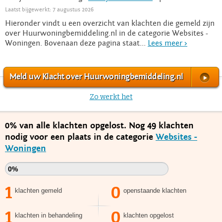
Laatst bijgewerkt: 7 augustus 2026
Hieronder vindt u een overzicht van klachten die gemeld zijn
over Huurwoningbemiddeling.nl in de categorie Websites -
Woningen. Bovenaan deze pagina staat...
Lees meer >
Meld uw Klacht over Huurwoningbemiddeling.nl
Zo werkt het
0% van alle klachten opgelost. Nog 49 klachten
nodig voor een plaats in de categorie
Websites -
Woningen
0%
1
0
klachten gemeld
openstaande klachten
1
0
klachten in behandeling
klachten opgelost