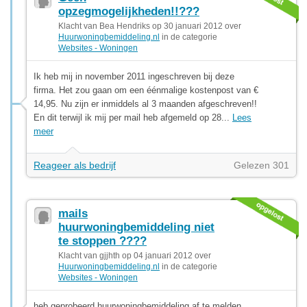
opzegmogelijkheden!!???
Klacht van Bea Hendriks op 30 januari 2012 over
Huurwoningbemiddeling.nl
in de categorie
Websites - Woningen
Ik heb mij in november 2011 ingeschreven bij deze
firma. Het zou gaan om een éénmalige kostenpost van €
14,95. Nu zijn er inmiddels al 3 maanden afgeschreven!!
En dit terwijl ik mij per mail heb afgemeld op 28...
Lees
meer
Reageer als bedrijf
Gelezen 301
mails
huurwoningbemiddeling niet
te stoppen ????
Klacht van gjjhth op 04 januari 2012 over
Huurwoningbemiddeling.nl
in de categorie
Websites - Woningen
heb geprobeerd huurwoningbemiddeling af te melden,