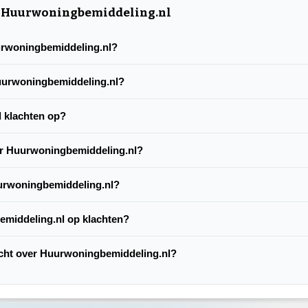
r Huurwoningbemiddeling.nl
uurwoningbemiddeling.nl?
Huurwoningbemiddeling.nl?
 klachten op?
er Huurwoningbemiddeling.nl?
urwoningbemiddeling.nl?
emiddeling.nl op klachten?
lacht over Huurwoningbemiddeling.nl?