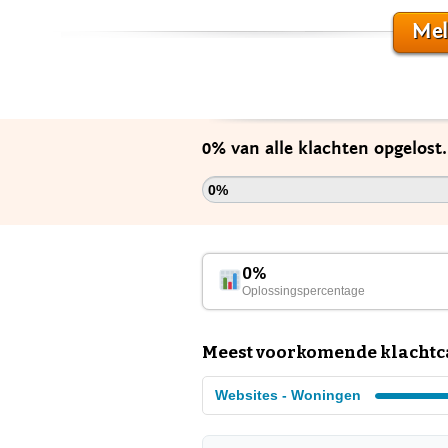
Mel
0% van alle klachten opgelost
0%
0%
Oplossingspercentage
Meest voorkomende klachtc
Websites - Woningen