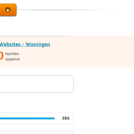
Websites - Woningen
0
klachten
opgelost
386