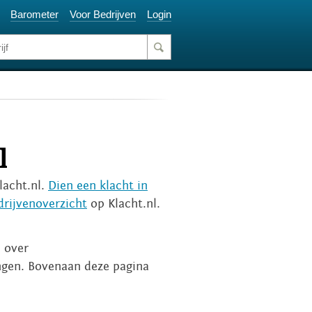
Barometer
Voor Bedrijven
Login
l
lacht.nl.
Dien een klacht in
drijvenoverzicht
op Klacht.nl.
n over
ngen. Bovenaan deze pagina