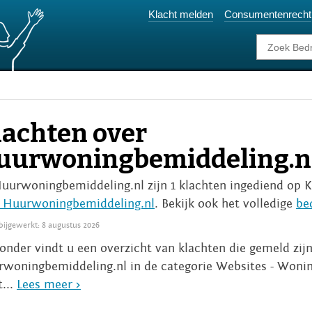
Klacht melden
Consumentenrecht
lachten over
uurwoningbemiddeling.n
Huurwoningbemiddeling.nl zijn 1 klachten ingediend op K
 Huurwoningbemiddeling.nl
. Bekijk ook het volledige
be
 bijgewerkt: 8 augustus 2026
onder vindt u een overzicht van klachten die gemeld zij
woningbemiddeling.nl in de categorie Websites - Woni
t...
Lees meer >