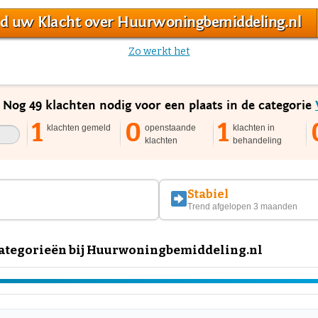
d uw Klacht over Huurwoningbemiddeling.nl
Zo werkt het
. Nog 49 klachten nodig voor een plaats in de categorie
1
0
1
klachten gemeld
openstaande
klachten in
klachten
behandeling
Stabiel
Trend afgelopen 3 maanden
ategorieën bij Huurwoningbemiddeling.nl