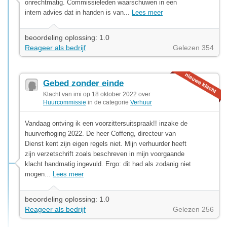
onrechtmatig. Commissieleden waarschuwen in een
intern advies dat in handen is van...
Lees meer
beoordeling oplossing: 1.0
Reageer als bedrijf
Gelezen 354
Gebed zonder einde
Klacht van imi op 18 oktober 2022 over
Huurcommissie
in de categorie
Verhuur
Vandaag ontving ik een voorzittersuitspraak!! inzake de
huurverhoging 2022. De heer Coffeng, directeur van
Dienst kent zijn eigen regels niet. Mijn verhuurder heeft
zijn verzetschrift zoals beschreven in mijn voorgaande
klacht handmatig ingevuld. Ergo: dit had als zodanig niet
mogen...
Lees meer
beoordeling oplossing: 1.0
Reageer als bedrijf
Gelezen 256