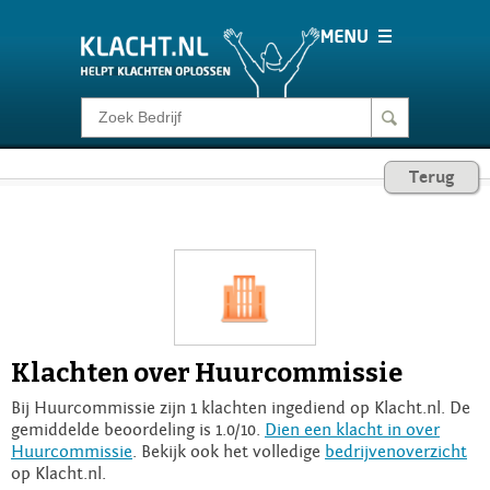
Klacht melden
Terug
Consumentenrecht
Barometer
Voor Bedrijven
Klachten over Huurcommissie
Login
Bij Huurcommissie zijn 1 klachten ingediend op Klacht.nl. De
gemiddelde beoordeling is 1.0/10.
Dien een klacht in over
Huurcommissie
. Bekijk ook het volledige
bedrijvenoverzicht
op Klacht.nl.