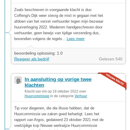
Zoals beschreven in voorgaande klacht is duo
Coffeng/v.Dijk weer stevig de mist in gegaan met het
afdoen van het verzet verhuurder tegen mijn bezwaar
huurverhoging 2022. Wederom handgeschreven door
verhuurder, geen bewijs van tijdige verzending dus,
bovendien volgens de regels...
Lees meer
beoordeling oplossing: 1.0
Reageer als bedrijf
Gelezen 540
In aansluiting op vorige twee
klachten
Klacht van imi op 19 oktober 2022 over
Huurcommissie
in de categorie
Verhuur
Tip voor diegenen, die die illusie hebben, dat de
Huurcommissie uw zaken goed behartigt. Lees het
rapport van Argos, gedateerd 23 oktober 2021 met de
veelzijdige kop Nieuwe werkwijze Huurcommissie