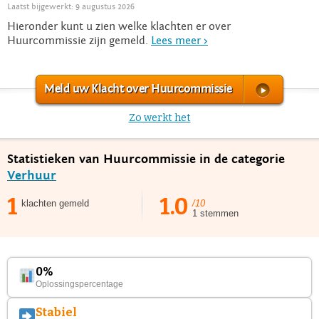
Laatst bijgewerkt: 9 augustus 2026
Hieronder kunt u zien welke klachten er over
Huurcommissie zijn gemeld.
Lees meer >
Meld uw Klacht over Huurcommissie
Zo werkt het
Statistieken van Huurcommissie in de categorie
Verhuur
1
1.0
klachten gemeld
/10
1 stemmen
0%
Oplossingspercentage
Stabiel