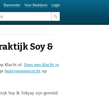
Barometer
Voor Bedrijven
Login
aktijk Soy &
op Klacht.nl.
Dien een klacht in
ige
bedrijvenoverzicht
op
tijk Soy & Tokyay zijn gemeld.