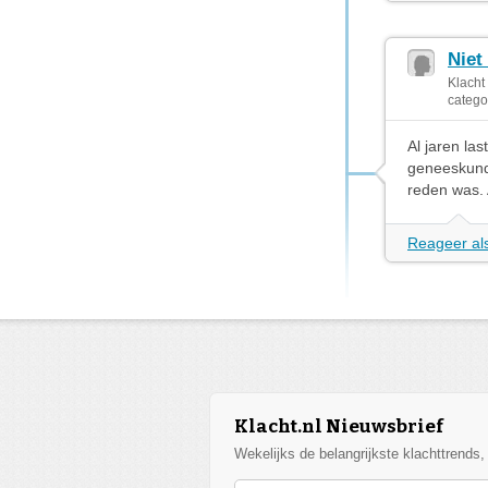
Niet
Klacht
catego
Al jaren las
geneeskunde
reden was. 
Reageer als
Klacht.nl Nieuwsbrief
Wekelijks de belangrijkste klachttrends