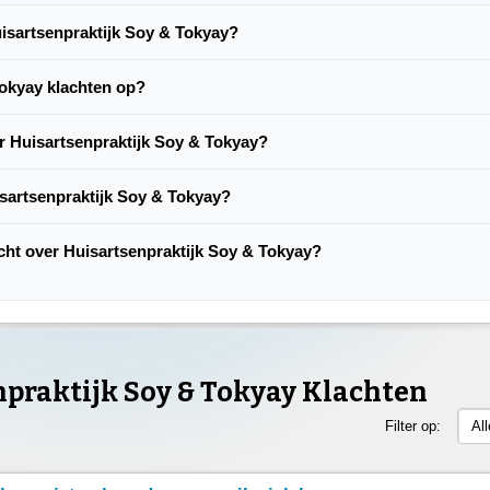
uisartsenpraktijk Soy & Tokyay?
Tokyay klachten op?
er Huisartsenpraktijk Soy & Tokyay?
sartsenpraktijk Soy & Tokyay?
lacht over Huisartsenpraktijk Soy & Tokyay?
praktijk Soy & Tokyay Klachten
Filter op:
Al