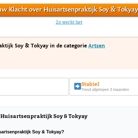
w Klacht over Huisartsenpraktijk Soy & Tokya
Zo werkt het
aktijk Soy & Tokyay in de categorie
Artsen
Stabiel
Trend afgelopen 3 maanden
 Huisartsenpraktijk Soy & Tokyay
isartsenpraktijk Soy & Tokyay?