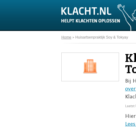
Home
Huisartsenpraktijk Soy & Tokyay
K
T
Bij 
over
Klac
Laatst
Hier
Lees