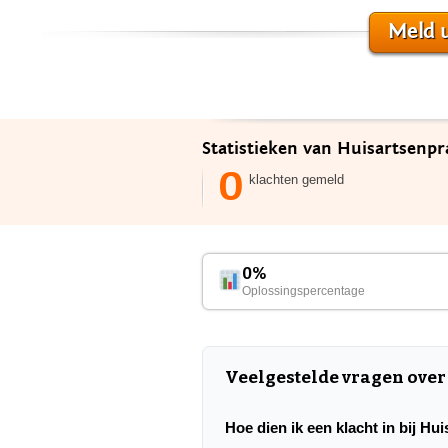
Meld u
Statistieken van Huisartsenpr
0
klachten gemeld
0%
Oplossingspercentage
Veelgestelde vragen over
Hoe dien ik een klacht in bij Hu