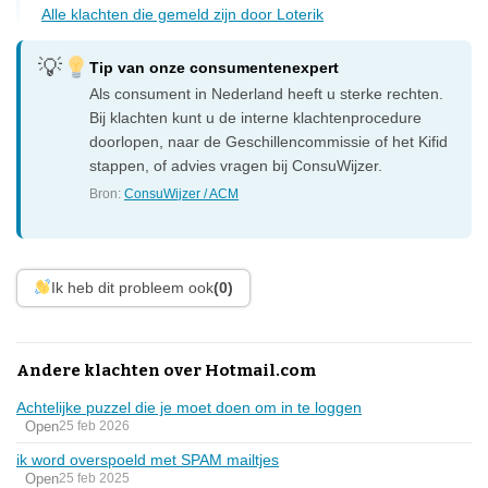
Alle klachten die gemeld zijn door Loterik
Tip van onze consumentenexpert
Als consument in Nederland heeft u sterke rechten.
Bij klachten kunt u de interne klachtenprocedure
doorlopen, naar de Geschillencommissie of het Kifid
stappen, of advies vragen bij ConsuWijzer.
Bron:
ConsuWijzer / ACM
Ik heb dit probleem ook
(0)
Andere klachten over Hotmail.com
Achtelijke puzzel die je moet doen om in te loggen
Open
25 feb 2026
ik word overspoeld met SPAM mailtjes
Open
25 feb 2025