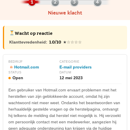
Nieuwe klacht
Wacht op reactie
1.0/10
Klanttevredenheid:
★☆☆☆☆
BEDRIJF
CATEGORIE
Hotmail.com
E-mail providers
STATUS
DATUM
Open
12 mei 2023
Een gebruiker van Hotmail.com ervaart problemen met het
herstellen van zijn geblokkeerde account, omdat hij zijn
wachtwoord niet meer weet. Ondanks het beantwoorden van
herhaaldelijk gestelde vragen op de herstelpagina, ontvangt
hij telkens de melding dat herstel niet mogelijk is. Hij verzoekt
om persoonlijk contact met een medewerker, aangezien hij
geen adequate ondersteuning kan krijgen via de huidige