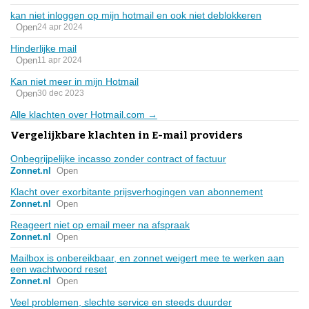
kan niet inloggen op mijn hotmail en ook niet deblokkeren
Open
24 apr 2024
Hinderlijke mail
Open
11 apr 2024
Kan niet meer in mijn Hotmail
Open
30 dec 2023
Alle klachten over Hotmail.com →
Vergelijkbare klachten in E-mail providers
Onbegrijpelijke incasso zonder contract of factuur
Zonnet.nl
Open
Klacht over exorbitante prijsverhogingen van abonnement
Zonnet.nl
Open
Reageert niet op email meer na afspraak
Zonnet.nl
Open
Mailbox is onbereikbaar, en zonnet weigert mee te werken aan
een wachtwoord reset
Zonnet.nl
Open
Veel problemen, slechte service en steeds duurder