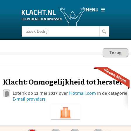
Klacht melden
Consumentenrecht
Terug
Barometer
Klacht: Onmogelijkheid tot herstel
Voor Bedrijven
Loterik op 12 mei 2023 over
Hotmail.com
in de categorie
E-mail providers
Login