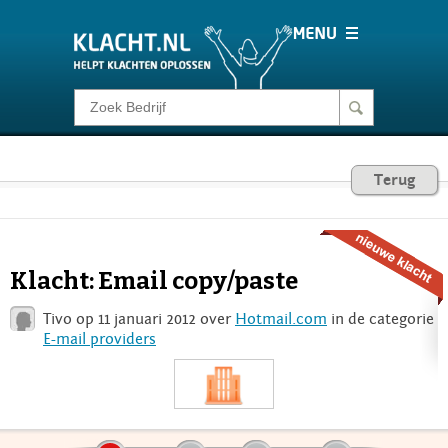
Klacht melden
Consumentenrecht
Terug
Barometer
Klacht: Email copy/paste
Voor Bedrijven
Tivo op 11 januari 2012 over
Hotmail.com
in de categorie
E-mail providers
Login