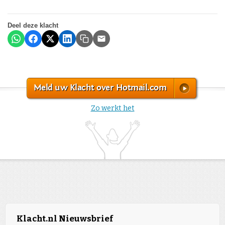
Deel deze klacht
Meld uw Klacht over Hotmail.com
Zo werkt het
Klacht.nl Nieuwsbrief