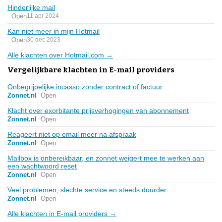
Hinderlijke mail
Open
11 apr 2024
Kan niet meer in mijn Hotmail
Open
30 dec 2023
Alle klachten over Hotmail.com →
Vergelijkbare klachten in E-mail providers
Onbegrijpelijke incasso zonder contract of factuur
Zonnet.nl
Open
Klacht over exorbitante prijsverhogingen van abonnement
Zonnet.nl
Open
Reageert niet op email meer na afspraak
Zonnet.nl
Open
Mailbox is onbereikbaar, en zonnet weigert mee te werken aan
een wachtwoord reset
Zonnet.nl
Open
Veel problemen, slechte service en steeds duurder
Zonnet.nl
Open
Alle klachten in E-mail providers →