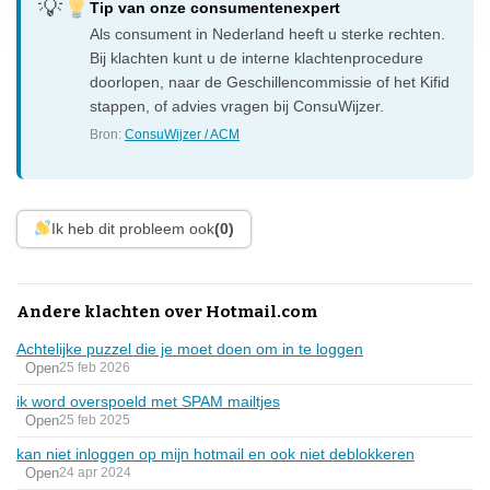
Tip van onze consumentenexpert
Als consument in Nederland heeft u sterke rechten.
Bij klachten kunt u de interne klachtenprocedure
doorlopen, naar de Geschillencommissie of het Kifid
stappen, of advies vragen bij ConsuWijzer.
Bron:
ConsuWijzer / ACM
Ik heb dit probleem ook
(0)
Andere klachten over Hotmail.com
Achtelijke puzzel die je moet doen om in te loggen
Open
25 feb 2026
ik word overspoeld met SPAM mailtjes
Open
25 feb 2025
kan niet inloggen op mijn hotmail en ook niet deblokkeren
Open
24 apr 2024