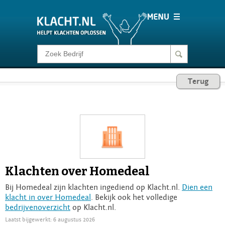
Klacht melden
Terug
Consumentenrecht
Barometer
Voor Bedrijven
Klachten over Homedeal
Login
Bij Homedeal zijn klachten ingediend op Klacht.nl.
Dien een
klacht in over Homedeal
. Bekijk ook het volledige
bedrijvenoverzicht
op Klacht.nl.
Laatst bijgewerkt: 6 augustus 2026