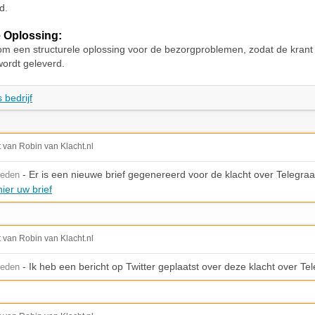
d.
 Oplossing:
om een structurele oplossing voor de bezorgproblemen, zodat de krant 
wordt geleverd.
 bedrijf
t van Robin van Klacht.nl
- Er is een nieuwe brief gegenereerd voor de klacht over Telegraa
leden
ier uw brief
t van Robin van Klacht.nl
- Ik heb een bericht op Twitter geplaatst over deze klacht over Te
leden