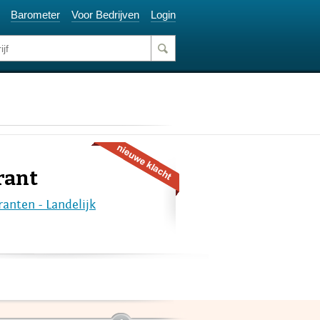
Barometer
Voor Bedrijven
Login
rant
ranten - Landelijk