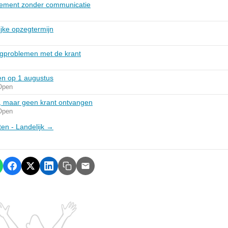
ement zonder communicatie
ijke opzegtermijn
rgproblemen met de krant
en op 1 augustus
Open
, maar geen krant ontvangen
Open
ten - Landelijk →