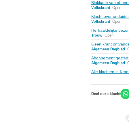
Blokkade van abonn
Volkskrant
Open
Klacht over onduidel
Volkskrant
Open
Herhaaldelijke bezo
Trouw
Open
Geen krant ontvang
Algemeen Dagblad
Abonnement gestart
Algemeen Dagblad
Alle klachten in Kran
Deel deze klacht