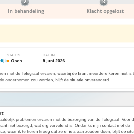
In behandeling
Klacht opgelost
STATUS
DATUM
lijk
Open
9 juni 2026
emen met de Telegraaf ervaren, waarbij de krant meerdere keren niet i
ctie ondernomen zou worden, blijft de situatie onveranderd.
ht:
aaldelijk problemen ervaren met de bezorging van de Telegraaf. Voor 
krant niet bezorgd, wat erg vervelend is. Ondanks mijn contact met de
ce, waar ik te horen kreeg dat ze er iets aan zouden doen, blijft de situ