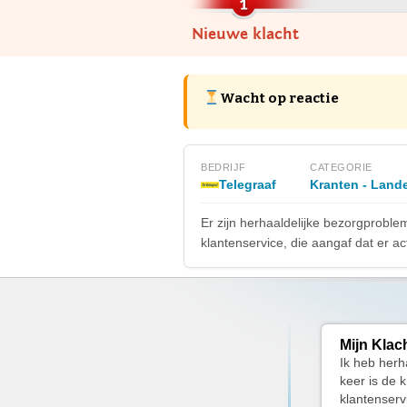
Nieuwe klacht
Wacht op reactie
BEDRIJF
CATEGORIE
Telegraaf
Kranten - Lande
Er zijn herhaaldelijke bezorgprobl
klantenservice, die aangaf dat er a
Mijn Klac
Ik heb herh
keer is de 
klantenservi