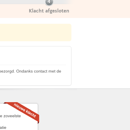
Klacht afgesloten
s bezorgd. Ondanks contact met de
de zoveelste
atie