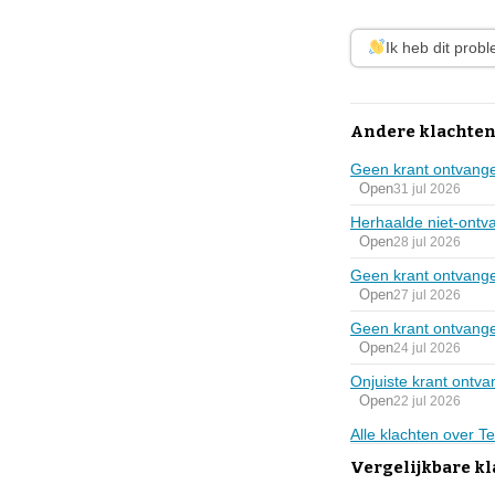
Ik heb dit prob
Andere klachten
Geen krant ontvang
Open
31 jul 2026
Herhaalde niet-ontv
Open
28 jul 2026
Geen krant ontvang
Open
27 jul 2026
Geen krant ontvange
Open
24 jul 2026
Onjuiste krant ontv
Open
22 jul 2026
Alle klachten over T
Vergelijkbare kl