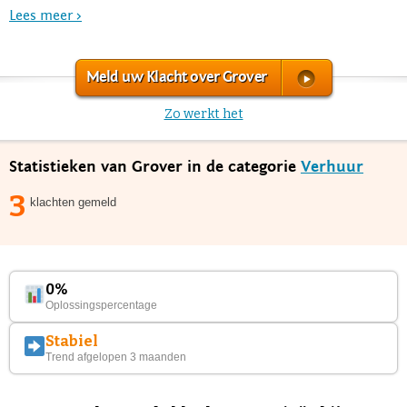
Lees meer >
Meld uw Klacht over Grover
Zo werkt het
Statistieken van Grover in de categorie
Verhuur
3
klachten gemeld
0%
Oplossingspercentage
Stabiel
Trend afgelopen 3 maanden