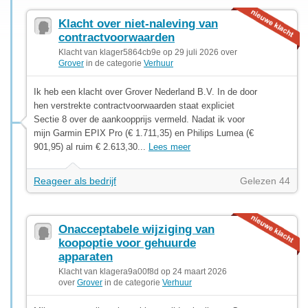
Klacht over niet-naleving van
contractvoorwaarden
Klacht van klager5864cb9e op 29 juli 2026 over
Grover
in de categorie
Verhuur
Ik heb een klacht over Grover Nederland B.V. In de door
hen verstrekte contractvoorwaarden staat expliciet
Sectie 8 over de aankoopprijs vermeld. Nadat ik voor
mijn Garmin EPIX Pro (€ 1.711,35) en Philips Lumea (€
901,95) al ruim € 2.613,30...
Lees meer
Reageer als bedrijf
Gelezen 44
Onacceptabele wijziging van
koopoptie voor gehuurde
apparaten
Klacht van klagera9a00f8d op 24 maart 2026
over
Grover
in de categorie
Verhuur