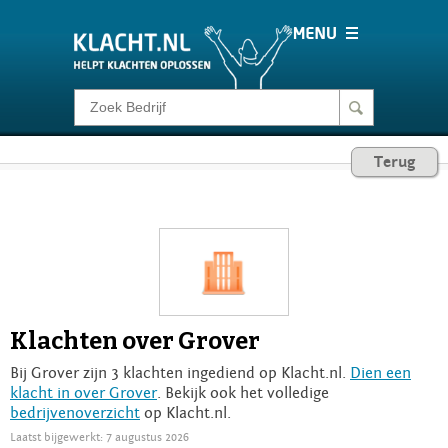
Klacht melden
Terug
Consumentenrecht
Barometer
Voor Bedrijven
Klachten over Grover
Login
Bij Grover zijn 3 klachten ingediend op Klacht.nl.
Dien een
klacht in over Grover
. Bekijk ook het volledige
bedrijvenoverzicht
op Klacht.nl.
Laatst bijgewerkt: 7 augustus 2026