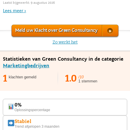
Laatst bijgewerkt: 9 augustus 2026
Lees meer >
Meld uw Klacht over Green Consultancy
Zo werkt het
Statistieken van Green Consultancy in de categorie
Marketingbedrijven
1
1.0
klachten gemeld
/10
1 stemmen
0%
Oplossingspercentage
Stabiel
Trend afgelopen 3 maanden