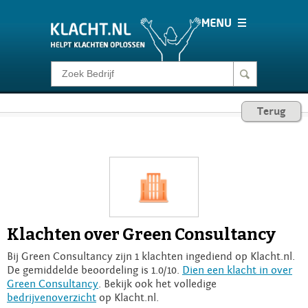
Klacht melden
Terug
Consumentenrecht
Barometer
Voor Bedrijven
Klachten over Green Consultancy
Login
Bij Green Consultancy zijn 1 klachten ingediend op Klacht.nl.
De gemiddelde beoordeling is 1.0/10.
Dien een klacht in over
Green Consultancy
. Bekijk ook het volledige
bedrijvenoverzicht
op Klacht.nl.