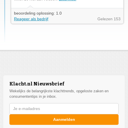
beoordeling oplossing: 1.0
Reageer als bedrijf
Gelezen 153
Klacht.nl Nieuwsbrief
Wekelijks de belangrijkste klachttrends, opgeloste zaken en
consumententips in je inbox.
Aanmelden