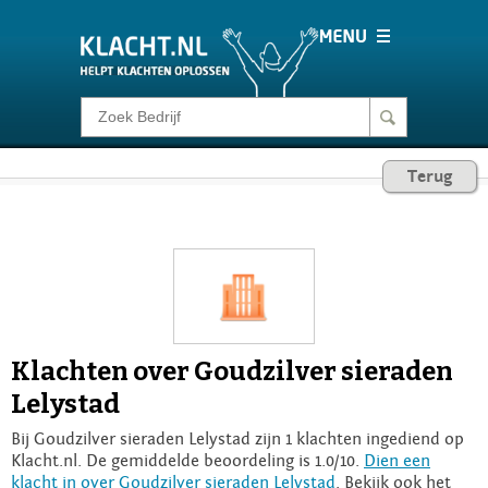
Klacht melden
Terug
Consumentenrecht
Barometer
Voor Bedrijven
Klachten over Goudzilver sieraden
Login
Lelystad
Bij Goudzilver sieraden Lelystad zijn 1 klachten ingediend op
Klacht.nl. De gemiddelde beoordeling is 1.0/10.
Dien een
klacht in over Goudzilver sieraden Lelystad
. Bekijk ook het