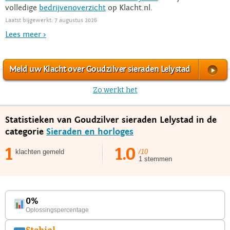
volledige
bedrijvenoverzicht
op Klacht.nl.
Laatst bijgewerkt: 7 augustus 2026
Lees meer >
Meld uw Klacht over Goudzilver sieraden Lelystad
Zo werkt het
Statistieken van Goudzilver sieraden Lelystad in de
categorie
Sieraden en horloges
1
1.0
klachten gemeld
/10
1 stemmen
0%
Oplossingspercentage