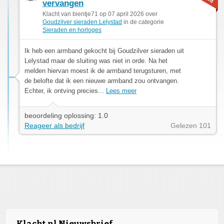
vervangen
Klacht van bientje71 op 07 april 2026 over
Goudzilver sieraden Lelystad
in de categorie
Sieraden en horloges
Ik heb een armband gekocht bij Goudzilver sieraden uit
Lelystad maar de sluiting was niet in orde. Na het
melden hiervan moest ik de armband terugsturen, met
de belofte dat ik een nieuwe armband zou ontvangen.
Echter, ik ontving precies...
Lees meer
beoordeling oplossing: 1.0
Reageer als bedrijf
Gelezen 101
Klacht.nl Nieuwsbrief