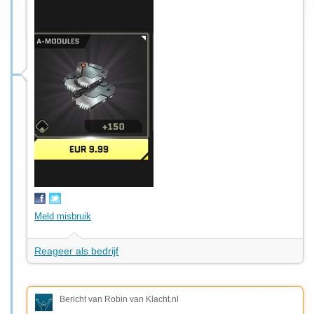
Meld misbruik
Reageer als bedrijf
Bericht van Robin van Klacht.nl