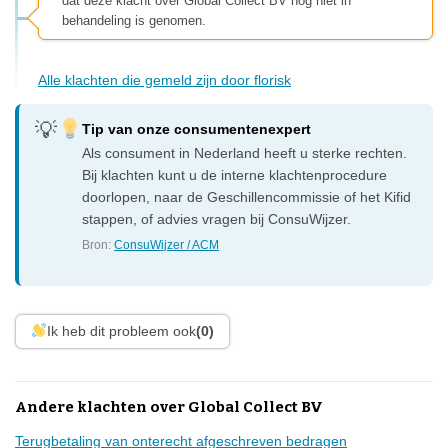
dat deze klacht over Global Collect BV nog niet in
behandeling is genomen.
Alle klachten die gemeld zijn door florisk
Tip van onze consumentenexpert
Als consument in Nederland heeft u sterke rechten.
Bij klachten kunt u de interne klachtenprocedure
doorlopen, naar de Geschillencommissie of het Kifid
stappen, of advies vragen bij ConsuWijzer.
Bron:
ConsuWijzer / ACM
Ik heb dit probleem ook
(0)
Andere klachten over Global Collect BV
Terugbetaling van onterecht afgeschreven bedragen