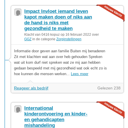
Impact Invloet iemand leven
kapot maken doen of niks aan
de hand is niks met
gezondheid te maken
Klacht van 0416 kopuz op 16 februari 2022 over
GGZ
in de categorie
Zorginstellingen
Informatie door geven aan familie Buiten mij benaderen
Zit met klachten wat aan over heb gehouden Spreken
wat uit kom durf niet spreken wat ze mij aan hebben
gedaan bespeeld met mij gezondheid wat ook echt zo is
hoe kunnen die mensen werken...
Lees meer
Reageer als bedrijf
Gelezen 238
International
kinderontvoering en kinder-
en gehandicapten
mishandeling