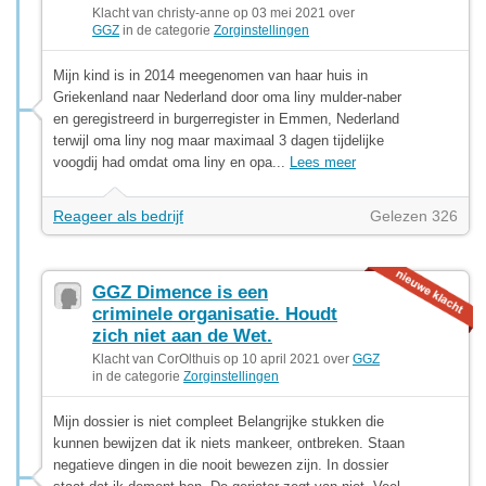
Klacht van christy-anne op 03 mei 2021 over
GGZ
in de categorie
Zorginstellingen
Mijn kind is in 2014 meegenomen van haar huis in
Griekenland naar Nederland door oma liny mulder-naber
en geregistreerd in burgerregister in Emmen, Nederland
terwijl oma liny nog maar maximaal 3 dagen tijdelijke
voogdij had omdat oma liny en opa...
Lees meer
Reageer als bedrijf
Gelezen 326
GGZ Dimence is een
criminele organisatie. Houdt
zich niet aan de Wet.
Klacht van CorOlthuis op 10 april 2021 over
GGZ
in de categorie
Zorginstellingen
Mijn dossier is niet compleet Belangrijke stukken die
kunnen bewijzen dat ik niets mankeer, ontbreken. Staan
negatieve dingen in die nooit bewezen zijn. In dossier