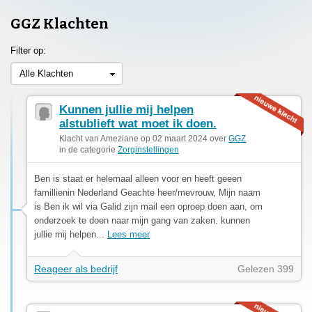
GGZ Klachten
Filter op:
Alle Klachten
Kunnen jullie mij helpen
alstublieft wat moet ik doen.
Klacht van Ameziane op 02 maart 2024 over
GGZ
in de categorie
Zorginstellingen
Ben is staat er helemaal alleen voor en heeft geeen
famillienin Nederland Geachte heer/mevrouw, Mijn naam
is Ben ik wil via Galid zijn mail een oproep doen aan, om
onderzoek te doen naar mijn gang van zaken. kunnen
jullie mij helpen...
Lees meer
Reageer als bedrijf
Gelezen 399