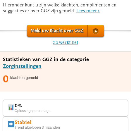
Hieronder kunt u zijn welke klachten, complimenten en
suggesties er over GGZ zijn gemeld.
Lees meer >
Meld uw Klacht over GGZ
Zo werkt het
Statistieken van GGZ in de categorie
Zorginstellingen
0
klachten gemeld
0%
Oplossingspercentage
Stabiel
Trend afgelopen 3 maanden