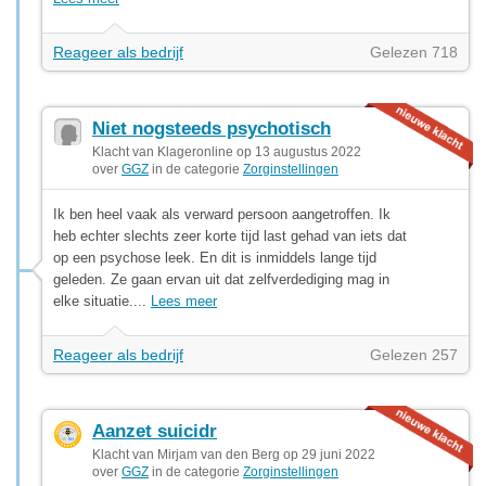
Reageer als bedrijf
Gelezen 718
Niet nogsteeds psychotisch
Klacht van Klageronline op 13 augustus 2022
over
GGZ
in de categorie
Zorginstellingen
Ik ben heel vaak als verward persoon aangetroffen. Ik
heb echter slechts zeer korte tijd last gehad van iets dat
op een psychose leek. En dit is inmiddels lange tijd
geleden. Ze gaan ervan uit dat zelfverdediging mag in
elke situatie....
Lees meer
Reageer als bedrijf
Gelezen 257
Aanzet suicidr
Klacht van Mirjam van den Berg op 29 juni 2022
over
GGZ
in de categorie
Zorginstellingen