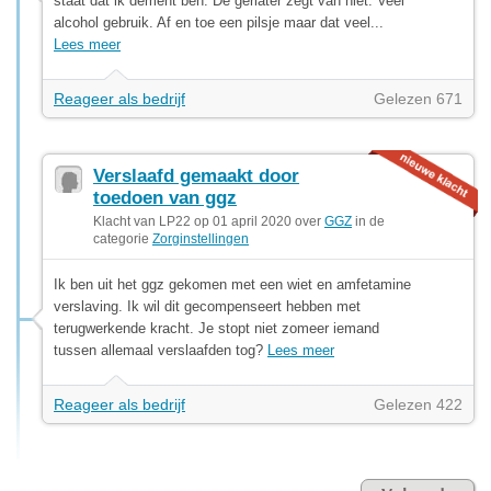
staat dat ik dement ben. De geriater zegt van niet. Veel
alcohol gebruik. Af en toe een pilsje maar dat veel...
Lees meer
Reageer als bedrijf
Gelezen 671
Verslaafd gemaakt door
toedoen van ggz
Klacht van LP22 op 01 april 2020 over
GGZ
in de
categorie
Zorginstellingen
Ik ben uit het ggz gekomen met een wiet en amfetamine
verslaving. Ik wil dit gecompenseert hebben met
terugwerkende kracht. Je stopt niet zomeer iemand
tussen allemaal verslaafden tog?
Lees meer
Reageer als bedrijf
Gelezen 422