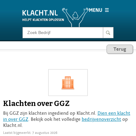
Klacht melden
Terug
Consumentenrecht
Barometer
Voor Bedrijven
Klachten over GGZ
Login
Bij GGZ zijn klachten ingediend op Klacht.nl.
Dien een klacht
in over GGZ
. Bekijk ook het volledige
bedrijvenoverzicht
op
Klacht.nl.
Laatst bijgewerkt: 7 augustus 2026