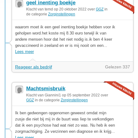
geel inenting boekje
Klacht van temd op 20 oktober 2022 over
GGZ
in
de categorie
Zorginstellingen
waarom moet ik een geel inenting boekje hebben voor ik
geholpen word.het koste mij 8.30 euro terwijl ik van
andere mensen hoor dat het niet nodig is.ik ben 4 keer
gevaccineerd in zeeland en er is mij nooit om een...
Lees meer
Reageer als bedrijf
Gelezen 337
Machtsmisbruik
Klacht van Giannini1 op 05 september 2022 over
GGZ
in de categorie
Zorginstellingen
Ik ben gedwongen opgenomen geweest omdat mijn
zusje die niet bij mij in de buurt was liep te verkondigen
dat ik een psychose had wat niet zo was. Nu heb ik een
zorgmachtiging. Ze verzinnen een diagnose en ik krijg...
Lees meer