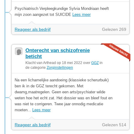
Psychiatrisch Verpleegkundige Sylvia Mondriaan heeft
mijn zoon aangezet tot SUICIDE
Lees meer
Reageer als bedrijf
Gelezen 269
Onterecht van schizofrenie
beticht
Klacht van Arthead op 18 mei 2022 over
GGZ
in
de categorie
Zorginstellingen
Na een lichamelijke aandoeing (klassieke scherurbuik)
ben ik in de GGZ terecht gekomen. Met
dwamg,maatregelen. Geen een arts/psychiater wilde
weten hoe het echt zat. Het dossier was en bleef fout en
was niet te corrigeren. Twee jaar onnodig medicatie
moeten...
Lees meer
Reageer als bedrijf
Gelezen 514