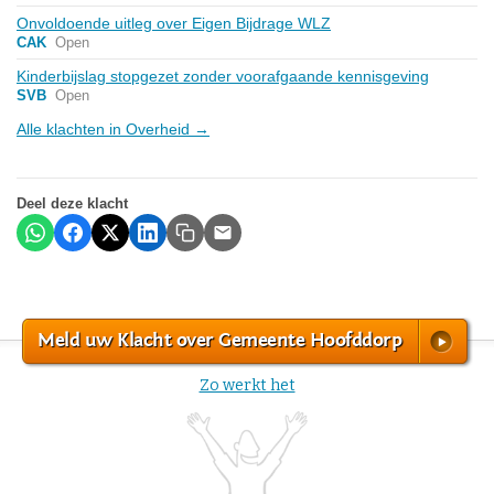
Onvoldoende uitleg over Eigen Bijdrage WLZ
CAK
Open
Kinderbijslag stopgezet zonder voorafgaande kennisgeving
SVB
Open
Alle klachten in Overheid →
Deel deze klacht
Meld uw Klacht over Gemeente Hoofddorp
Zo werkt het