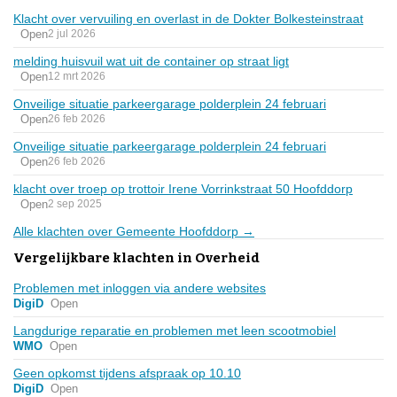
Klacht over vervuiling en overlast in de Dokter Bolkesteinstraat
Open
2 jul 2026
melding huisvuil wat uit de container op straat ligt
Open
12 mrt 2026
Onveilige situatie parkeergarage polderplein 24 februari
Open
26 feb 2026
Onveilige situatie parkeergarage polderplein 24 februari
Open
26 feb 2026
klacht over troep op trottoir Irene Vorrinkstraat 50 Hoofddorp
Open
2 sep 2025
Alle klachten over Gemeente Hoofddorp →
Vergelijkbare klachten in Overheid
Problemen met inloggen via andere websites
DigiD
Open
Langdurige reparatie en problemen met leen scootmobiel
WMO
Open
Geen opkomst tijdens afspraak op 10.10
DigiD
Open