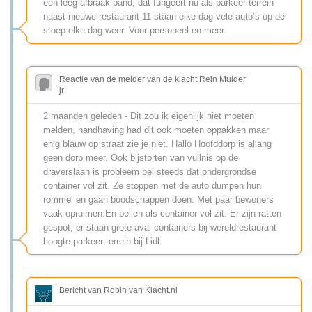
een leeg afbraak pand, dat fungeert nu als parkeer terrein
naast nieuwe restaurant 11 staan elke dag vele auto’s op de
stoep elke dag weer. Voor personeel en meer.
Reactie van de melder van de klacht Rein Mulder
jr
2 maanden geleden - Dit zou ik eigenlijk niet moeten
melden, handhaving had dit ook moeten oppakken maar
enig blauw op straat zie je niet. Hallo Hoofddorp is allang
geen dorp meer. Ook bijstorten van vuilnis op de
draverslaan is probleem bel steeds dat ondergrondse
container vol zit. Ze stoppen met de auto dumpen hun
rommel en gaan boodschappen doen. Met paar bewoners
vaak opruimen.En bellen als container vol zit. Er zijn ratten
gespot, er staan grote aval containers bij wereldrestaurant
hoogte parkeer terrein bij Lidl.
Bericht van Robin van Klacht.nl