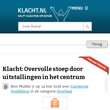
Klacht melden
Consumentenrecht
Terug
Barometer
Klacht: Overvolle stoep door
Voor Bedrijven
uitstallingen in het centrum
Rein Mulder jr op 24 mei 2026 over
Gemeente
Login
Hoofddorp
in de categorie
Overheid