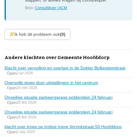
Bron:
ConsuWijzer / ACM
Ik heb dit probleem ook
(0)
Andere klachten over Gemeente Hoofddorp
Klacht over vervuiling en overlast in de Dokter Bolkesteinstraat
Open
2 jul 2026
Overvolle stoep door uitstallingen in het centrum
Open
24 mei 2026
Onveilige situatie parkeergarage polderplein 24 februari
Open
26 feb 2026
Onveilige situatie parkeergarage polderplein 24 februari
Open
26 feb 2026
klacht over troep op trottoir Irene Vorrinkstraat 50 Hoofddorp
Open
2 sep 2025