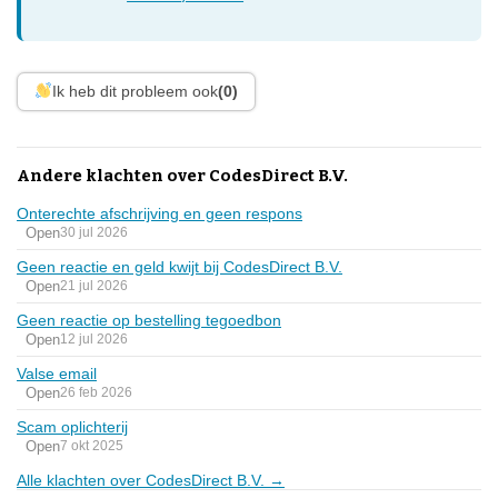
Ik heb dit probleem ook
(0)
Andere klachten over CodesDirect B.V.
Onterechte afschrijving en geen respons
Open
30 jul 2026
Geen reactie en geld kwijt bij CodesDirect B.V.
Open
21 jul 2026
Geen reactie op bestelling tegoedbon
Open
12 jul 2026
Valse email
Open
26 feb 2026
Scam oplichterij
Open
7 okt 2025
Alle klachten over CodesDirect B.V. →