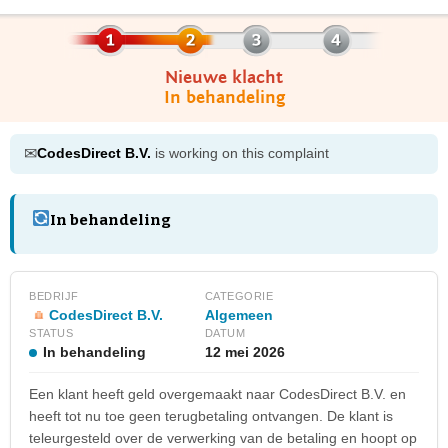
Nieuwe klacht
In behandeling
✉
CodesDirect B.V.
is working on this complaint
In behandeling
BEDRIJF
CATEGORIE
CodesDirect B.V.
Algemeen
STATUS
DATUM
In behandeling
12 mei 2026
Een klant heeft geld overgemaakt naar CodesDirect B.V. en
heeft tot nu toe geen terugbetaling ontvangen. De klant is
teleurgesteld over de verwerking van de betaling en hoopt op