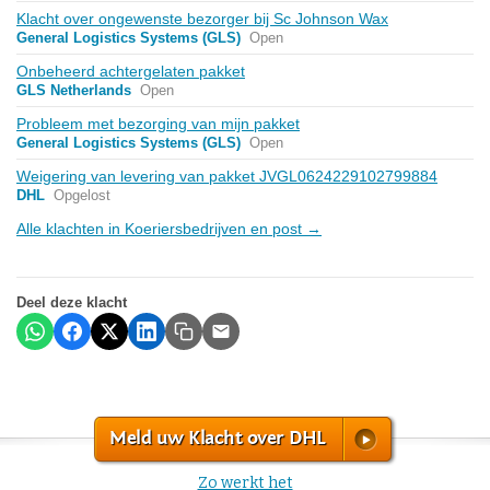
Klacht over ongewenste bezorger bij Sc Johnson Wax
General Logistics Systems (GLS)
Open
Onbeheerd achtergelaten pakket
GLS Netherlands
Open
Probleem met bezorging van mijn pakket
General Logistics Systems (GLS)
Open
Weigering van levering van pakket JVGL0624229102799884
DHL
Opgelost
Alle klachten in Koeriersbedrijven en post →
Deel deze klacht
Meld uw Klacht over DHL
Zo werkt het