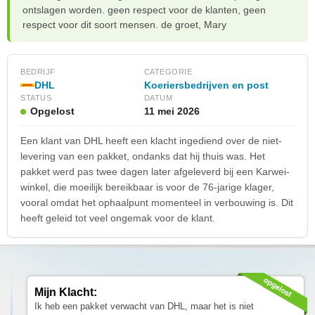
ontslagen worden. geen respect voor de klanten, geen
respect voor dit soort mensen. de groet, Mary
BEDRIJF
CATEGORIE
DHL
Koeriersbedrijven en post
STATUS
DATUM
Opgelost
11 mei 2026
Een klant van DHL heeft een klacht ingediend over de niet-
levering van een pakket, ondanks dat hij thuis was. Het
pakket werd pas twee dagen later afgeleverd bij een Karwei-
winkel, die moeilijk bereikbaar is voor de 76-jarige klager,
vooral omdat het ophaalpunt momenteel in verbouwing is. Dit
heeft geleid tot veel ongemak voor de klant.
Mijn Klacht:
Ik heb een pakket verwacht van DHL, maar het is niet