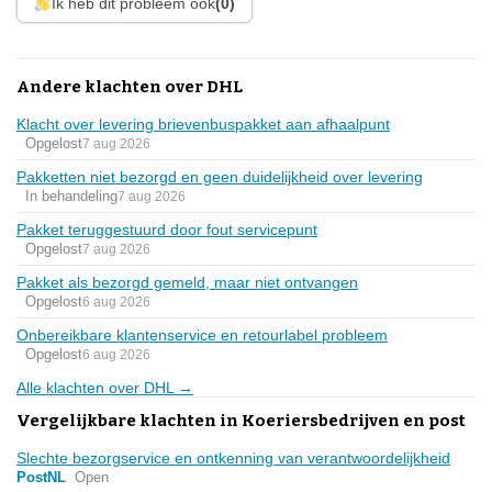
Ik heb dit probleem ook
(0)
Andere klachten over DHL
Klacht over levering brievenbuspakket aan afhaalpunt
Opgelost
7 aug 2026
Pakketten niet bezorgd en geen duidelijkheid over levering
In behandeling
7 aug 2026
Pakket teruggestuurd door fout servicepunt
Opgelost
7 aug 2026
Pakket als bezorgd gemeld, maar niet ontvangen
Opgelost
6 aug 2026
Onbereikbare klantenservice en retourlabel probleem
Opgelost
6 aug 2026
Alle klachten over DHL →
Vergelijkbare klachten in Koeriersbedrijven en post
Slechte bezorgservice en ontkenning van verantwoordelijkheid
PostNL
Open