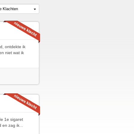
le Klachten
d, ontdekte ik
en niet wat ik
e 1e sigaret
 en zag ik...