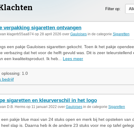
 Klachten
Filter op:
Al
e verpakking sigaretten ontvangen
 van klagerb55aa874 op 28 april 2026 over
Gauloises
in de categorie
Sigaretten
ngs een pakje Gauloises sigaretten gekocht. Toen ik het pakje opendee
te verbazing dat het voor de helft gevuld was. Dit is zeer teleurstellend 
n een kwaliteitsproduct. Ik heb...
Lees meer
 oplossing: 1.0
 bedrijf
pe sigaretten en kleurverschil in het logo
 van D.B. Herms op 11 januari 2022 over
Gauloises
in de categorie
Sigaretten
 een pakje blue maxi van 24 stuks open en merk bij het opsteken van d
ij heel slap is. Daarna heb ik de andere 23 stuks voor me op tafel gelegd