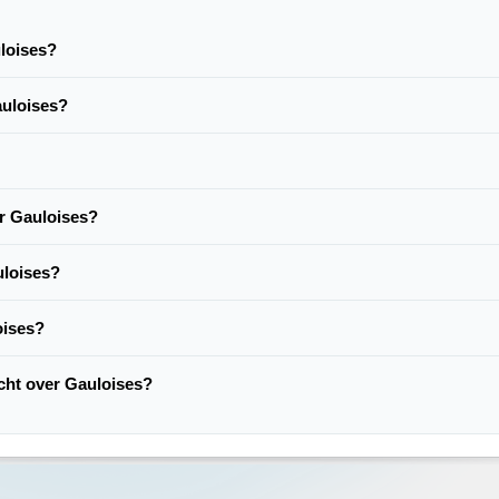
uloises?
auloises?
er Gauloises?
uloises?
oises?
acht over Gauloises?