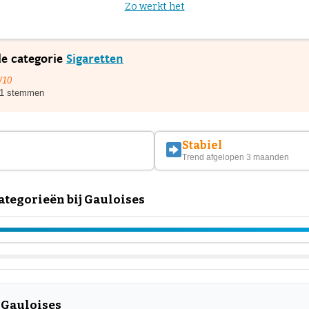
Zo werkt het
de categorie
Sigaretten
/10
1 stemmen
Stabiel
Trend afgelopen 3 maanden
tegorieën bij Gauloises
 Gauloises