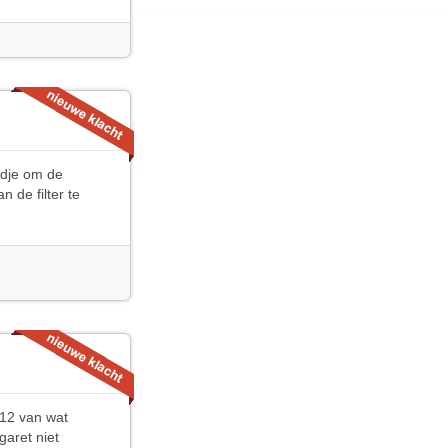
andje om de
 de filter te
 12 van wat
garet niet