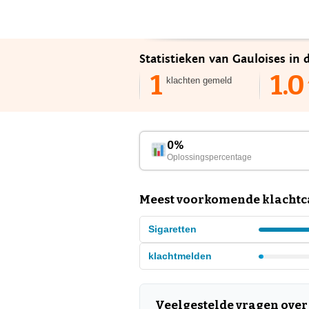
Statistieken van Gauloises in 
1
1.0
klachten gemeld
0%
Oplossingspercentage
Meest voorkomende klachtca
Sigaretten
klachtmelden
Veelgestelde vragen over