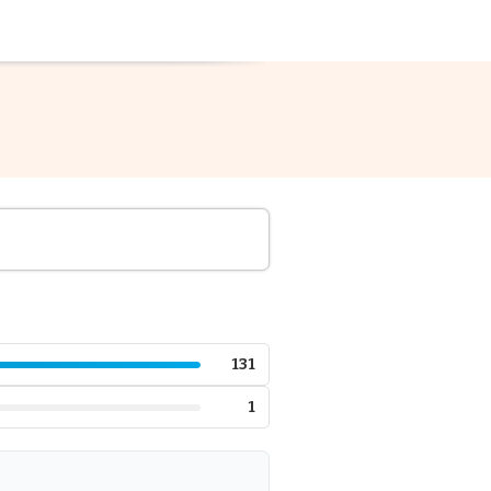
131
1