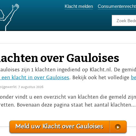
Klacht melden
Consumentenrecht
lachten over Gauloises
Gauloises zijn 1 klachten ingediend op Klacht.nl. De gemid
 een klacht in over Gauloises
. Bekijk ook het volledige
be
 bijgewerkt: 7 augustus 2026
onder vindt u een overzicht van klachten die gemeld zijn
retten. Bovenaan deze pagina staat het aantal klachten..
Meld uw Klacht over Gauloises