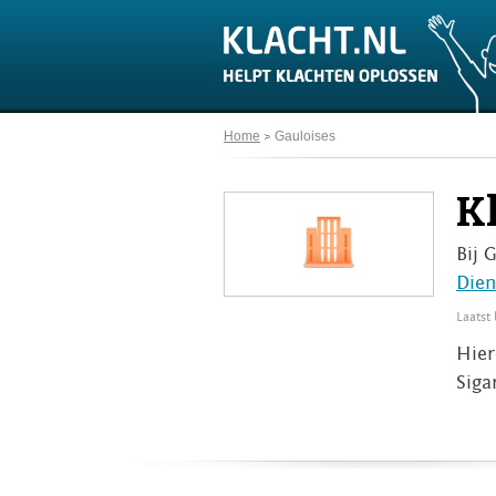
Home
Gauloises
K
Bij 
Dien
Laatst
Hier
Siga