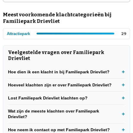
Meest voorkomende klachtcategorieën bij
Familiepark Drievliet
Attractiepark
29
Veelgestelde vragen over Familiepark
Drievliet
Hoe dien ik een klacht in bij Familiepark Drievliet?
Hoeveel klachten zijn er over Familiepark Drievliet?
Lost Familiepark Drievliet klachten op?
Wat zijn de meeste klachten over Familiepark
Drievliet?
Hoe neem ik contact op met Familiepark Drievliet?