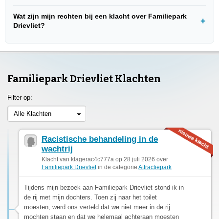
Wat zijn mijn rechten bij een klacht over Familiepark
Drievliet?
Familiepark Drievliet Klachten
Filter op:
Alle Klachten
Racistische behandeling in de
wachtrij
Klacht van klagerac4c777a op 28 juli 2026 over
Familiepark Drievliet
in de categorie
Attractiepark
Tijdens mijn bezoek aan Familiepark Drievliet stond ik in
de rij met mijn dochters. Toen zij naar het toilet
moesten, werd ons verteld dat we niet meer in de rij
mochten staan en dat we helemaal achteraan moesten