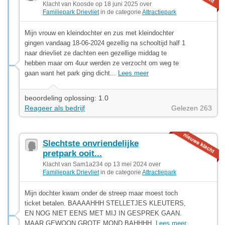
Klacht van Koosde op 18 juni 2025 over
Familiepark Drievliet
in de categorie
Attractiepark
Mijn vrouw en kleindochter en zus met kleindochter
gingen vandaag 18-06-2024 gezellig na schooltijd half 1
naar drievliet ze dachten een gezellige middag te
hebben maar om 4uur werden ze verzocht om weg te
gaan want het park ging dicht...
Lees meer
beoordeling oplossing: 1.0
Reageer als bedrijf
Gelezen 263
Slechtste onvriendelijke
pretpark ooit...
Klacht van Sam1a234 op 13 mei 2024 over
Familiepark Drievliet
in de categorie
Attractiepark
Mijn dochter kwam onder de streep maar moest toch
ticket betalen. BAAAAHHH STELLETJES KLEUTERS,
EN NOG NIET EENS MET MIJ IN GESPREK GAAN.
MAAR GEWOON GROTE MOND BAHHHH.
Lees meer