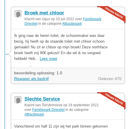
Broek met chloor
Klacht van Uguz op 10 juli 2022 over
Familiepark
Drievliet
in de categorie
Attractiepark
Ik ging naar de heren toilet, de schoonmaker was daar
bezig, hij heeft op de staande toilet met chloor schoon
gemaakt! Nu zit er chloor op mijn broek! Deze northface
broek heeft mij 80€ gekost! En die wil ik nu vergoed
hebbeb! Heb...
Lees meer
beoordeling oplossing: 1.0
Reageer als bedrijf
Gelezen 470
Slechte Service
Klacht van TonVerhoeve op 19 september 2021
over
Familiepark Drievliet
in de categorie
Attractiepark
Vanochtend om half 11 zijn wij het park binnen gekomen