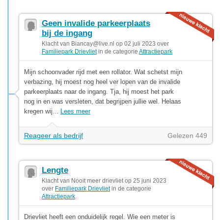
Geen invalide parkeerplaats
bij de ingang
Klacht van
Biancay@live.nl
op 02 juli 2023 over
Familiepark Drievliet
in de categorie
Attractiepark
Mijn schoonvader rijd met een rollator. Wat schetst mijn
verbazing, hij moest nog heel ver lopen van de invalide
parkeerplaats naar de ingang. Tja, hij moest het park
nog in en was versleten, dat begrijpen jullie wel. Helaas
kregen wij...
Lees meer
Reageer als bedrijf
Gelezen 449
Lengte
Klacht van Nooit meer drievliet op 25 juni 2023
over
Familiepark Drievliet
in de categorie
Attractiepark
Drievliet heeft een onduidelijk regel. Wie een meter is