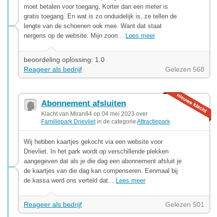
moet betalen voor toegang, Korter dan een meter is
gratis toegang. En wat is zo onduidelijk is, ze tellen de
lengte van de schoenen ook mee. Want dat staat
nergens op de website. Mijn zoon...
Lees meer
beoordeling oplossing: 1.0
Reageer als bedrijf
Gelezen 568
Abonnement afsluiten
Klacht van Miran84 op 04 mei 2023 over
Familiepark Drievliet
in de categorie
Attractiepark
Wij hebben kaartjes gekocht via een website voor
Drievliet. In het park wordt op verschillende plekken
aangegeven dat als je die dag een abonnement afsluit je
de kaartjes van die dag kan compenseren. Eenmaal bij
de kassa werd ons verteld dat...
Lees meer
Reageer als bedrijf
Gelezen 501