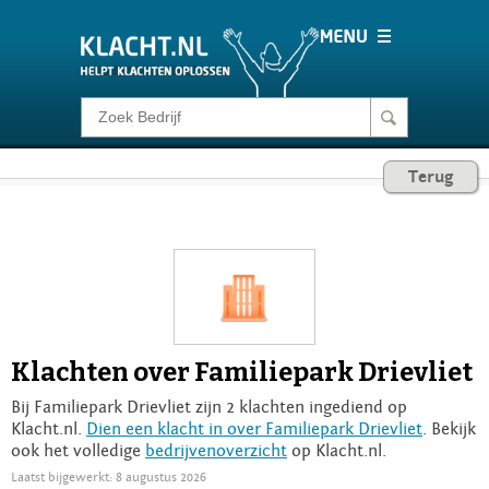
Klacht melden
Terug
Consumentenrecht
Barometer
Voor Bedrijven
Klachten over Familiepark Drievliet
Login
Bij Familiepark Drievliet zijn 2 klachten ingediend op
Klacht.nl.
Dien een klacht in over Familiepark Drievliet
. Bekijk
ook het volledige
bedrijvenoverzicht
op Klacht.nl.
Laatst bijgewerkt: 8 augustus 2026