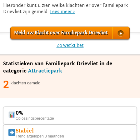
Hieronder kunt u zien welke klachten er over Familiepark
Drievliet zijn gemeld.
Lees meer >
Meld uw Klacht over Familiepark Drievliet
Zo werkt het
Statistieken van Familiepark Drievliet in de
categorie
Attractiepark
2
klachten gemeld
0%
Oplossingspercentage
Stabiel
Trend afgelopen 3 maanden