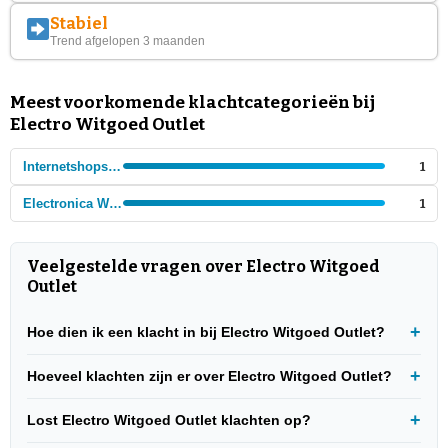
Stabiel
Trend afgelopen 3 maanden
Meest voorkomende klachtcategorieën bij
Electro Witgoed Outlet
Internetshops - Elektronica
1
Electronica Winkels - lokaal
1
Veelgestelde vragen over Electro Witgoed
Outlet
Hoe dien ik een klacht in bij Electro Witgoed Outlet?
Hoeveel klachten zijn er over Electro Witgoed Outlet?
Lost Electro Witgoed Outlet klachten op?