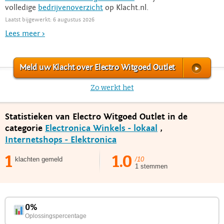
volledige
bedrijvenoverzicht
op Klacht.nl.
Laatst bijgewerkt: 6 augustus 2026
Lees meer >
Meld uw Klacht over Electro Witgoed Outlet
Zo werkt het
Statistieken van Electro Witgoed Outlet in de
categorie
Electronica Winkels - lokaal
,
Internetshops - Elektronica
1
1.0
klachten gemeld
/10
1 stemmen
0%
Oplossingspercentage