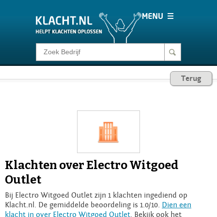
Klacht melden
Terug
Consumentenrecht
Barometer
Voor Bedrijven
Klachten over Electro Witgoed
Login
Outlet
Bij Electro Witgoed Outlet zijn 1 klachten ingediend op
Klacht.nl. De gemiddelde beoordeling is 1.0/10.
Dien een
klacht in over Electro Witgoed Outlet
. Bekijk ook het