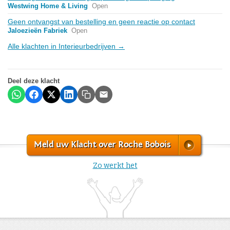
Westwing Home & Living
Open
Geen ontvangst van bestelling en geen reactie op contact
Jaloezieën Fabriek
Open
Alle klachten in Interieurbedrijven →
Deel deze klacht
Meld uw Klacht over Roche Bobois
Zo werkt het