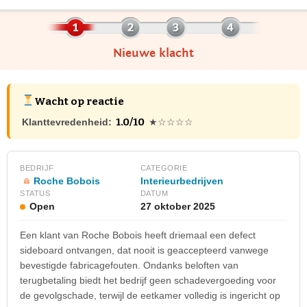
Nieuwe klacht
Wacht op reactie
1.0/10
Klanttevredenheid:
★☆☆☆☆
BEDRIJF
CATEGORIE
Roche Bobois
Interieurbedrijven
STATUS
DATUM
Open
27 oktober 2025
Een klant van Roche Bobois heeft driemaal een defect
sideboard ontvangen, dat nooit is geaccepteerd vanwege
bevestigde fabricagefouten. Ondanks beloften van
terugbetaling biedt het bedrijf geen schadevergoeding voor
de gevolgschade, terwijl de eetkamer volledig is ingericht op