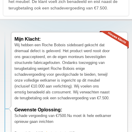
het meubel. De klant voelt zich benadeeld en eist naast de
terugbetaling ook een schadevergoeding van €7.500.
Mijn Klacht:
Wij hebben een Roche Bobois sideboard gekocht dat
driemaal defect is geleverd. Het product werd nooit door
ons geaccepteerd, en de eigen monteurs bevestigden
structurele fabricagefouten. Ondanks toezegging van
terugbetaling weigert Roche Bobois enige
schadevergoeding voor gevolgschade te bieden, terwijl
onze volledige eetkamer is ingericht op dit meubel
(inclusief €10.000 aan verlichting). Wij voelen ons
ernstig benadeeld als consument. Wij verwachten naast
de terugbetaling ook een schadevergoeding van €7.500.
Gewenste Oplossing:
Schade vergoeding van €7500.Nu moet ik hele eetkamer
opnieuw gaan inrichten