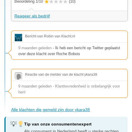
Beoordeling 1/10
(10)
Reageer als bedrijf
Bericht van Robin van Klacht.nl
9 maanden geleden
- Ik heb een bericht op Twitter geplaatst
over deze klacht over Roche Bobois
Reactie van de melder van de klacht ykara38
9 maanden geleden - Klanttevredenheid is onbelangrijk voor
hen!
Alle klachten die gemeld zijn door ykara38
Tip van onze consumentenexpert
Als consument in Nederland heeft u sterke rechten.