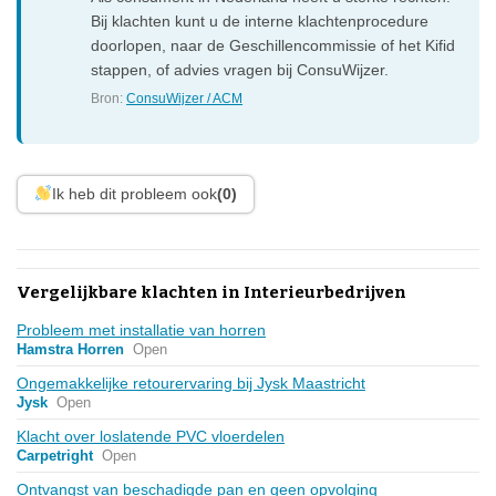
Bij klachten kunt u de interne klachtenprocedure
doorlopen, naar de Geschillencommissie of het Kifid
stappen, of advies vragen bij ConsuWijzer.
Bron:
ConsuWijzer / ACM
Ik heb dit probleem ook
(0)
Vergelijkbare klachten in Interieurbedrijven
Probleem met installatie van horren
Hamstra Horren
Open
Ongemakkelijke retourervaring bij Jysk Maastricht
Jysk
Open
Klacht over loslatende PVC vloerdelen
Carpetright
Open
Ontvangst van beschadigde pan en geen opvolging