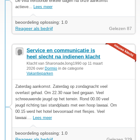
De villa vertoonde enkele dagen na onze aankomst
actieve...
Lees meer
beoordeling oplossing: 1.0
Reageer als bedrijf
Gelezen 87
Service en communicatie is
heel slecht na indienen klacht
Klacht van SharonadeJong1990 op 11 maart
2026 over
Dormio
in de categorie
Vakantieparken
Zaterdag aankomst. Zaterdag op zondagnacht veel
overlast gehad. Om 22.30 naar bed gegaan. Veel
schreeuwende jeugd op het terrein. Rond 00.00 veel
jeugd richting taxi standplaats met een hoop lawaai. Om
00.15 werd het hotel bevoorraad met flesjes. Veel
lawaai....
Lees meer
beoordeling oplossing: 1.0
Reageer als bedrijf
Gelezen 329