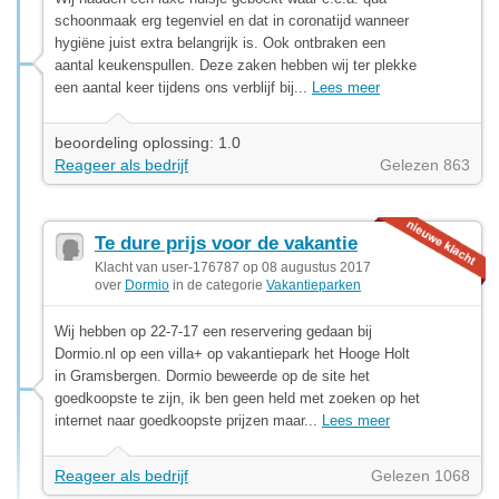
schoonmaak erg tegenviel en dat in coronatijd wanneer
hygiëne juist extra belangrijk is. Ook ontbraken een
aantal keukenspullen. Deze zaken hebben wij ter plekke
een aantal keer tijdens ons verblijf bij...
Lees meer
beoordeling oplossing: 1.0
Reageer als bedrijf
Gelezen 863
Te dure prijs voor de vakantie
Klacht van user-176787 op 08 augustus 2017
over
Dormio
in de categorie
Vakantieparken
Wij hebben op 22-7-17 een reservering gedaan bij
Dormio.nl op een villa+ op vakantiepark het Hooge Holt
in Gramsbergen. Dormio beweerde op de site het
goedkoopste te zijn, ik ben geen held met zoeken op het
internet naar goedkoopste prijzen maar...
Lees meer
Reageer als bedrijf
Gelezen 1068