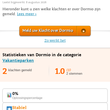
Laatst bijgewerkt: 8 augustus 2026
Hieronder kunt u zien welke klachten er over Dormio zijn
gemeld.
Lees meer >
Meld uw Klacht over Dormio
Zo werkt het
Statistieken van Dormio in de categorie
Vakantieparken
2
1.0
klachten gemeld
/10
2 stemmen
0%
Oplossingspercentage
Stabiel