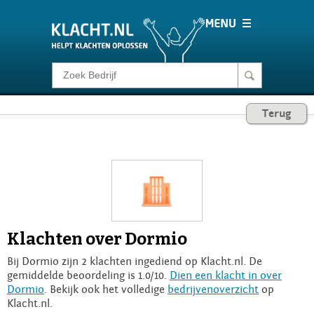
Klacht melden
Terug
Consumentenrecht
Barometer
Voor Bedrijven
Klachten over Dormio
Login
Bij Dormio zijn 2 klachten ingediend op Klacht.nl. De
gemiddelde beoordeling is 1.0/10.
Dien een klacht in over
Dormio
. Bekijk ook het volledige
bedrijvenoverzicht
op
Klacht.nl.