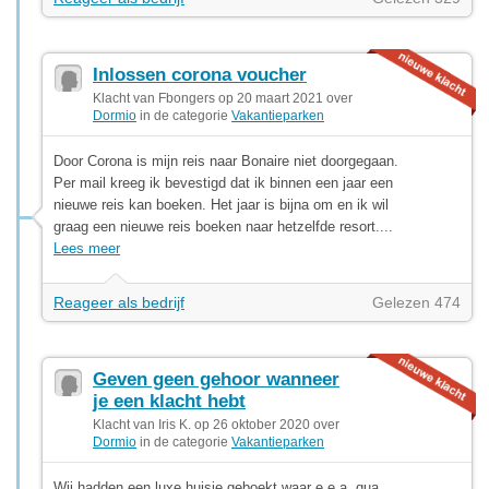
Inlossen corona voucher
Klacht van Fbongers op 20 maart 2021 over
Dormio
in de categorie
Vakantieparken
Door Corona is mijn reis naar Bonaire niet doorgegaan.
Per mail kreeg ik bevestigd dat ik binnen een jaar een
nieuwe reis kan boeken. Het jaar is bijna om en ik wil
graag een nieuwe reis boeken naar hetzelfde resort....
Lees meer
Reageer als bedrijf
Gelezen 474
Geven geen gehoor wanneer
je een klacht hebt
Klacht van Iris K. op 26 oktober 2020 over
Dormio
in de categorie
Vakantieparken
Wij hadden een luxe huisje geboekt waar e.e.a. qua