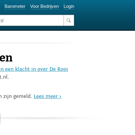
Barometer
Voor Bedrijven
Login
nen
en een klacht in over De Rooi
.nl.
n zijn gemeld.
Lees meer >