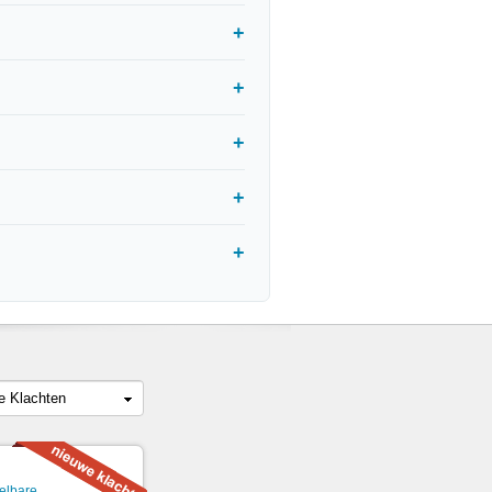
le Klachten
elbare