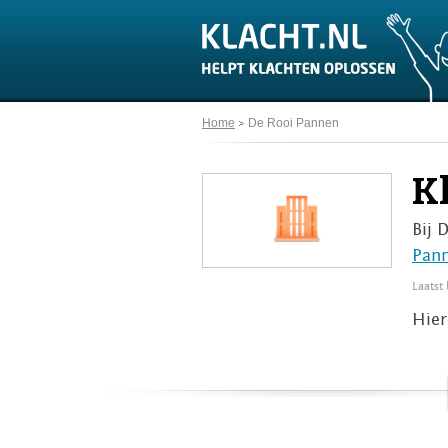
Home
De Rooi Pannen
K
Bij 
Pan
Laatst
Hier