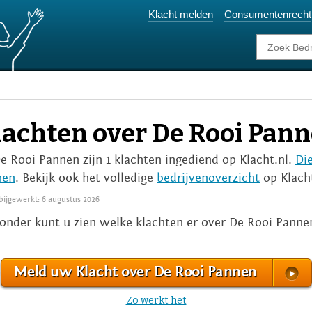
Klacht melden
Consumentenrecht
lachten over De Rooi Pan
De Rooi Pannen zijn 1 klachten ingediend op Klacht.nl.
Di
nen
. Bekijk ook het volledige
bedrijvenoverzicht
op Klacht
 bijgewerkt: 6 augustus 2026
onder kunt u zien welke klachten er over De Rooi Panne
Meld uw Klacht over De Rooi Pannen
Zo werkt het