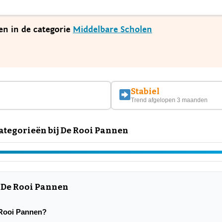
en in de categorie
Middelbare Scholen
Stabiel
Trend afgelopen 3 maanden
tegorieën bij De Rooi Pannen
 De Rooi Pannen
e Rooi Pannen?