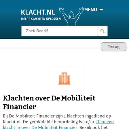
Klacht melden
Terug
Consumentenrecht
Barometer
Voor Bedrijven
Klachten over De Mobiliteit
Login
Financier
Bij De Mobiliteit Financier zijn 1 klachten ingediend op
Klacht.nl. De gemiddelde beoordeling is 1.0/10.
Dien een
klacht in over De Mobiliteit Financier
. Bekijk ook het