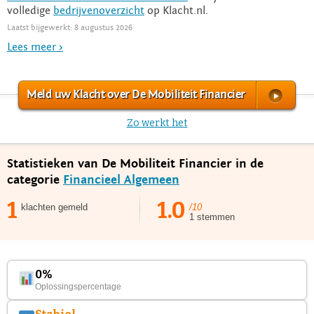
volledige
bedrijvenoverzicht
op Klacht.nl.
Laatst bijgewerkt: 8 augustus 2026
Lees meer >
Meld uw Klacht over De Mobiliteit Financier
Zo werkt het
Statistieken van De Mobiliteit Financier in de
categorie
Financieel Algemeen
1
1.0
klachten gemeld
/10
1 stemmen
0%
Oplossingspercentage