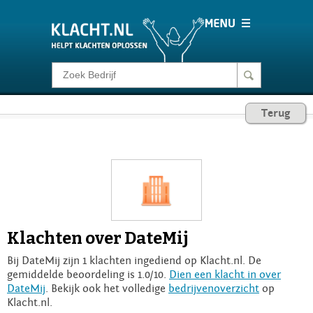
Klacht melden
Terug
Consumentenrecht
Barometer
Voor Bedrijven
Klachten over DateMij
Login
Bij DateMij zijn 1 klachten ingediend op Klacht.nl. De
gemiddelde beoordeling is 1.0/10.
Dien een klacht in over
DateMij
. Bekijk ook het volledige
bedrijvenoverzicht
op
Klacht.nl.