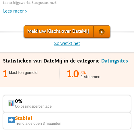
Laatst bijgewerkt: 8 augustus 2026
Lees meer >
Meld uw Klacht over DateMij
Zo werkt het
Statistieken van DateMij in de categorie
Datingsites
1
1.0
klachten gemeld
/10
1 stemmen
0%
Oplossingspercentage
Stabiel
Trend afgelopen 3 maanden