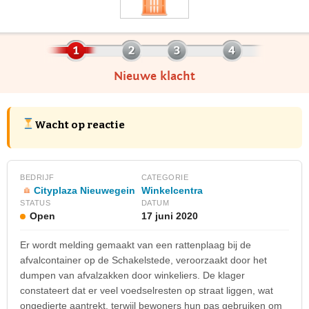
Nieuwe klacht
Wacht op reactie
BEDRIJF
CATEGORIE
Cityplaza Nieuwegein
Winkelcentra
STATUS
DATUM
Open
17 juni 2020
Er wordt melding gemaakt van een rattenplaag bij de
afvalcontainer op de Schakelstede, veroorzaakt door het
dumpen van afvalzakken door winkeliers. De klager
constateert dat er veel voedselresten op straat liggen, wat
ongedierte aantrekt, terwijl bewoners hun pas gebruiken om