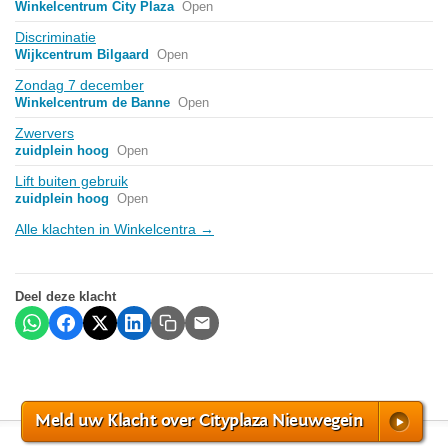
Winkelcentrum City Plaza
Open
Discriminatie
Wijkcentrum Bilgaard
Open
Zondag 7 december
Winkelcentrum de Banne
Open
Zwervers
zuidplein hoog
Open
Lift buiten gebruik
zuidplein hoog
Open
Alle klachten in Winkelcentra →
Deel deze klacht
Meld uw Klacht over Cityplaza Nieuwegein