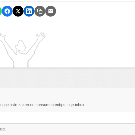
, opgeloste zaken en consumententips in je inbox.
ijd.