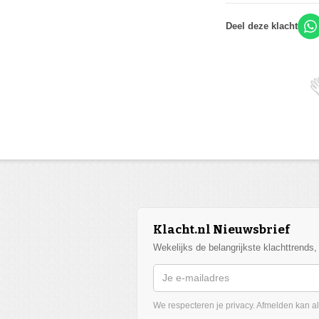
Deel deze klacht
Klacht.nl Nieuwsbrief
Wekelijks de belangrijkste klachttrends
We respecteren je privacy. Afmelden kan alt