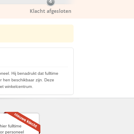
Klacht afgesloten
eel. Hij benadrukt dat fulltime
r hen beschikbaar zijn. Deze
het winkelcentrum.
ier fulltime
oor personeel