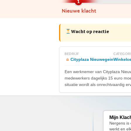
Nieuwe klacht
Wacht op reactie
BEDRIJF
CATEGOR
Cityplaza Nieuwegein
Winkelce
Een werknemer van Cityplaza Nieuwe
medewerkers dagelijks 15 euro moet
situatie wordt als onrechtvaardig e
Mijn Klac
Nergens is 
werkt en el