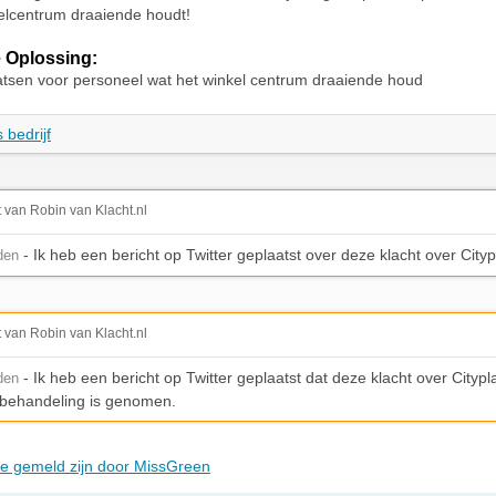
kelcentrum draaiende houdt!
 Oplossing:
tsen voor personeel wat het winkel centrum draaiende houd
 bedrijf
t van Robin van Klacht.nl
- Ik heb een bericht op Twitter geplaatst over deze klacht over Cit
den
t van Robin van Klacht.nl
- Ik heb een bericht op Twitter geplaatst dat deze klacht over City
den
n behandeling is genomen.
die gemeld zijn door MissGreen