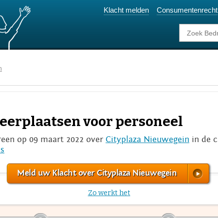
Klacht melden
Consumentenrecht
n
eerplaatsen voor personeel
een op 09 maart 2022 over
Cityplaza Nieuwegein
in de 
s
Meld uw Klacht over Cityplaza Nieuwegein
Zo werkt het