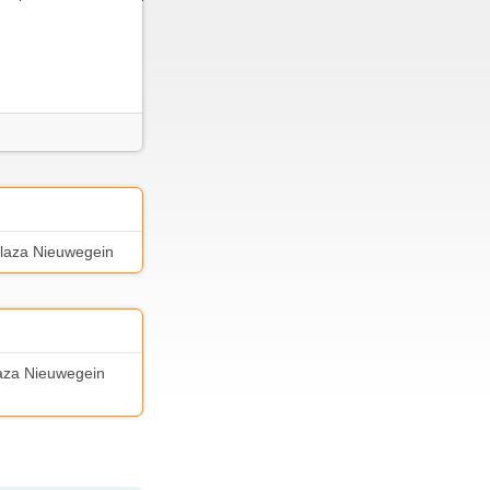
yplaza Nieuwegein
plaza Nieuwegein