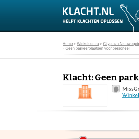
Home
Winkelcentra
Cityplaza Nieuwegei
Geen parkeerplaatsen voor personeel
Klacht: Geen park
MissGr
Winkel