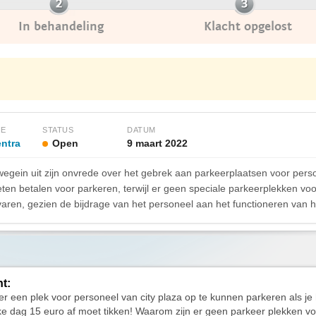
In behandeling
Klacht opgelost
IE
STATUS
DATUM
ntra
Open
9 maart 2022
gein uit zijn onvrede over het gebrek aan parkeerplaatsen voor person
en betalen voor parkeren, terwijl er geen speciale parkeerplekken voo
rvaren, gezien de bijdrage van het personeel aan het functioneren van 
ht:
er een plek voor personeel van city plaza op te kunnen parkeren als je h
ke dag 15 euro af moet tikken! Waarom zijn er geen parkeer plekken v