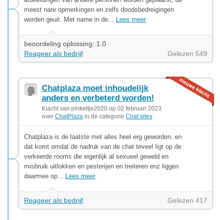
meest nare opmerkingen en zelfs doodsbedreigingen
worden geuit. Met name in de...
Lees meer
beoordeling oplossing: 1.0
Reageer als bedrijf
Gelezen 549
Chatplaza moet inhoudelijk
anders en verbeterd worden!
Klacht van pinkeltje2020 op 02 februari 2023
over
ChatPlaza
in de categorie
Chat sites
Chatplaza is de laatste met alles heel erg geworden, en
dat komt omdat de nadruk van de chat teveel ligt op de
verkeerde rooms die eigenlijk al sexueel geweld en
misbruik uitlokken en pesterijen en treiteren enz liggen
daarmee op...
Lees meer
Reageer als bedrijf
Gelezen 417