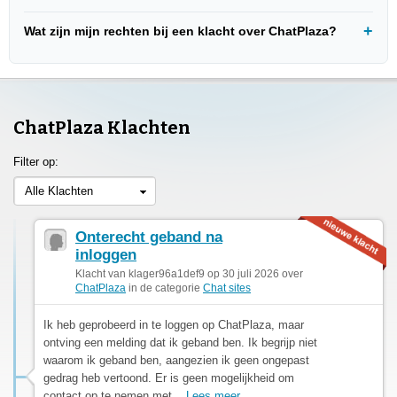
Wat zijn mijn rechten bij een klacht over ChatPlaza?
ChatPlaza Klachten
Filter op:
Alle Klachten
Onterecht geband na
inloggen
Klacht van klager96a1def9 op 30 juli 2026 over
ChatPlaza
in de categorie
Chat sites
Ik heb geprobeerd in te loggen op ChatPlaza, maar
ontving een melding dat ik geband ben. Ik begrijp niet
waarom ik geband ben, aangezien ik geen ongepast
gedrag heb vertoond. Er is geen mogelijkheid om
contact op te nemen met...
Lees meer