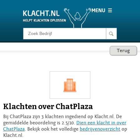
Klacht melden
Terug
Consumentenrecht
Barometer
Voor Bedrijven
Klachten over ChatPlaza
Login
Bij ChatPlaza zijn 3 klachten ingediend op Klacht.nl. De
gemiddelde beoordeling is 2.5/10.
Dien een klacht in over
ChatPlaza
. Bekijk ook het volledige
bedrijvenoverzicht
op
Klacht.nl.