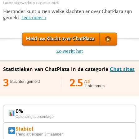
Laatst bijgewerkt: 9 augustus 2026
Hieronder kunt u zien welke klachten er over ChatPlaza zijn
gemeld.
Lees meer >
Meld uw Klacht over ChatPlaza
Zo werkt het
Statistieken van ChatPlaza in de categorie
Chat sites
3
2.5
klachten gemeld
/10
2 stemmen
0%
Oplossingspercentage
Stabiel
Trend afgelopen 3 maanden