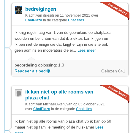
bedreigingen
Klacht van driesdj op 11 november 2021 over
ChatPlaza
in de categorie
Chat sites
ik krijg regelmatig van 1 van de gebruikers op chatplaza
woorden en berichten van dat ik ziektes kan krijgen en
ik ben niet de einige die dat krijgt er zijn in die site ook
geen admins en moderators die er...
Lees meer
beoordeling oplossing: 1.0
Reageer als bedrijf
Gelezen 641
ik kan niet op alle rooms van
plaza chat
Klacht van Michael Aken, van op 05 oktober 2021
over
ChatPlaza
in de categorie
Chat sites
Ik kan niet op alle rooms van plaza chat vb ik kan op 50
maaar niet op familie meeting of de huiskamer
Lees