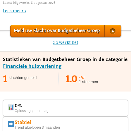
Laatst bijgewerkt: 8 augustus 2026
Lees meer >
Meld uw Klacht over Budgetbeheer Groep
Zo werkt het
Statistieken van Budgetbeheer Groep in de categorie
Financiële hulpverlening
1
1.0
klachten gemeld
/10
1 stemmen
0%
Oplossingspercentage
Stabiel
Trend afgelopen 3 maanden