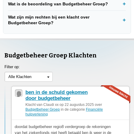
Wat is de beoordeling van Budgetbeheer Groep?
Wat zijn mijn rechten bij een klacht over
Budgetbeheer Groep?
Budgetbeheer Groep Klachten
Filter op:
Alle Klachten
ben in de schuld gekomen
door budgetbeheer
Klacht van Claudi xx op 22 augustus 2025 over
Budgetbeheer Groep
in de categorie
Financiële
hulpverlening
doordat budgetbeheer regio8 verdergroep de rekeningen
van het ziekenfonds niet heeft betaald ben ik weer in de