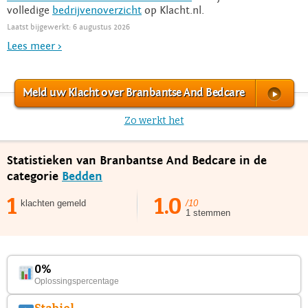
volledige
bedrijvenoverzicht
op Klacht.nl.
Laatst bijgewerkt: 6 augustus 2026
Lees meer >
Meld uw Klacht over Branbantse And Bedcare
Zo werkt het
Statistieken van Branbantse And Bedcare in de
categorie
Bedden
1
1.0
klachten gemeld
/10
1 stemmen
0%
Oplossingspercentage