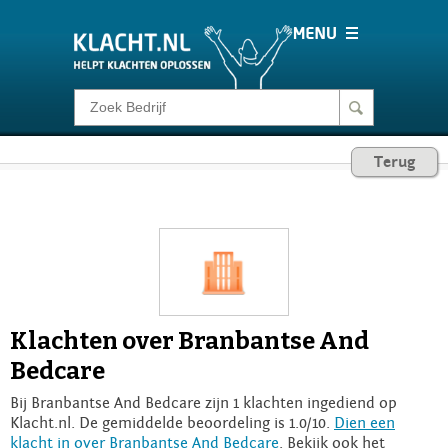
Klacht melden
Terug
Consumentenrecht
Barometer
Voor Bedrijven
Klachten over Branbantse And
Login
Bedcare
Bij Branbantse And Bedcare zijn 1 klachten ingediend op
Klacht.nl. De gemiddelde beoordeling is 1.0/10.
Dien een
klacht in over Branbantse And Bedcare
. Bekijk ook het