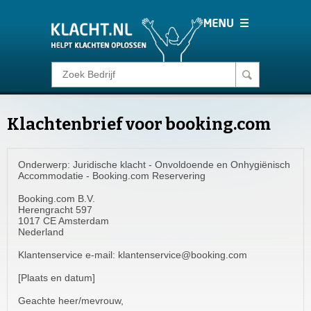
Klacht melden
Klachtenbrief voor booking.com
Consumentenrecht
Onderwerp: Juridische klacht - Onvoldoende en Onhygiënisch
Barometer
Accommodatie - Booking.com Reservering
Booking.com B.V.
Voor Bedrijven
Herengracht 597
1017 CE Amsterdam
Nederland
Login
Klantenservice e-mail:
klantenservice@booking.com
[Plaats en datum]
Geachte heer/mevrouw,