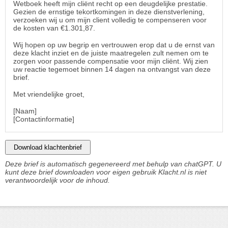
Wetboek heeft mijn cliënt recht op een deugdelijke prestatie.
Gezien de ernstige tekortkomingen in deze dienstverlening,
verzoeken wij u om mijn client volledig te compenseren voor
de kosten van €1.301,87.
Wij hopen op uw begrip en vertrouwen erop dat u de ernst van
deze klacht inziet en de juiste maatregelen zult nemen om te
zorgen voor passende compensatie voor mijn cliënt. Wij zien
uw reactie tegemoet binnen 14 dagen na ontvangst van deze
brief.
Met vriendelijke groet,
[Naam]
[Contactinformatie]
Download klachtenbrief
Deze brief is automatisch gegenereerd met behulp van chatGPT. U
kunt deze brief downloaden voor eigen gebruik Klacht.nl is niet
verantwoordelijk voor de inhoud.