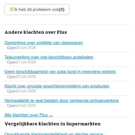
Ik heb dit probleem ook
(0)
Andere klachten over Plus
Opmerking over snijdikte van vleeswaren
Open
30 jun 2026
Teleurstelling over niet beschikbare actieballen
Open
27 jun 2026
Geen beschikbaarheid van poke bowl in meerdere winkels
Open
25 jun 2026
Klacht over onjuiste gewichtsvermelding van producten
Open
23 jun 2026
Herhaaldelijk te veel betalen door verkeerde prijsverwerking
Open
14 jun 2026
Alle klachten over Plus →
Vergelijkbare klachten in Supermarkten
Onvoldoende klantvriendelijkheid en slechte service