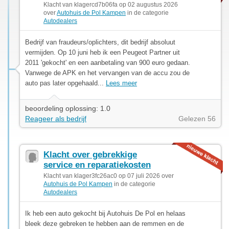
Klacht van klagercd7b06fa op 02 augustus 2026
over
Autohuis de Pol Kampen
in de categorie
Autodealers
Bedrijf van fraudeurs/oplichters, dit bedrijf absoluut
vermijden. Op 10 juni heb ik een Peugeot Partner uit
2011 'gekocht' en een aanbetaling van 900 euro gedaan.
Vanwege de APK en het vervangen van de accu zou de
auto pas later opgehaald...
Lees meer
beoordeling oplossing: 1.0
Reageer als bedrijf
Gelezen 56
Klacht over gebrekkige
service en reparatiekosten
Klacht van klager3fc26ac0 op 07 juli 2026 over
Autohuis de Pol Kampen
in de categorie
Autodealers
Ik heb een auto gekocht bij Autohuis De Pol en helaas
bleek deze gebreken te hebben aan de remmen en de