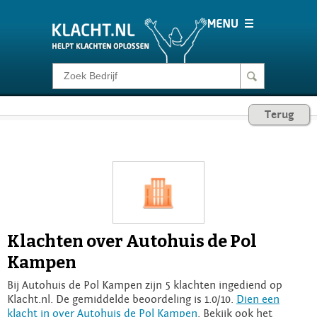
Klacht melden
Terug
Consumentenrecht
Barometer
Voor Bedrijven
Klachten over Autohuis de Pol
Login
Kampen
Bij Autohuis de Pol Kampen zijn 5 klachten ingediend op
Klacht.nl. De gemiddelde beoordeling is 1.0/10.
Dien een
klacht in over Autohuis de Pol Kampen
. Bekijk ook het