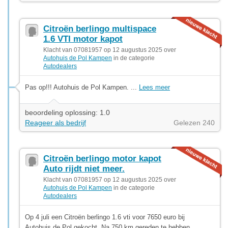
Citroën berlingo multispace
1.6 VTI motor kapot
Klacht van 07081957 op 12 augustus 2025 over
Autohuis de Pol Kampen
in de categorie
Autodealers
Pas op!!! Autohuis de Pol Kampen. ...
Lees meer
beoordeling oplossing: 1.0
Reageer als bedrijf
Gelezen 240
Citroën berlingo motor kapot
Auto rijdt niet meer.
Klacht van 07081957 op 12 augustus 2025 over
Autohuis de Pol Kampen
in de categorie
Autodealers
Op 4 juli een Citroën berlingo 1.6 vti voor 7650 euro bij
Autohuis de Pol gekocht. Na 750 km gereden te hebben