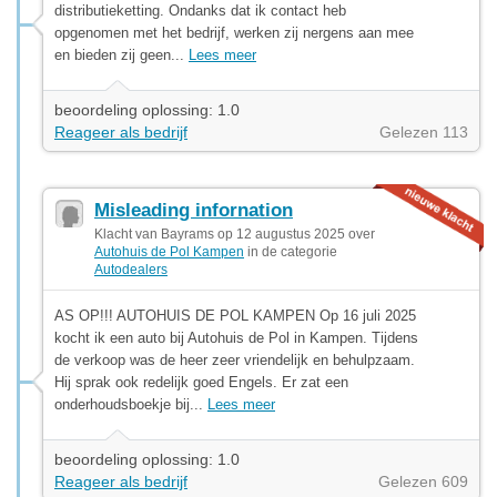
distributieketting. Ondanks dat ik contact heb
opgenomen met het bedrijf, werken zij nergens aan mee
en bieden zij geen...
Lees meer
beoordeling oplossing: 1.0
Reageer als bedrijf
Gelezen 113
Misleading infornation
Klacht van Bayrams op 12 augustus 2025 over
Autohuis de Pol Kampen
in de categorie
Autodealers
AS OP!!! AUTOHUIS DE POL KAMPEN Op 16 juli 2025
kocht ik een auto bij Autohuis de Pol in Kampen. Tijdens
de verkoop was de heer zeer vriendelijk en behulpzaam.
Hij sprak ook redelijk goed Engels. Er zat een
onderhoudsboekje bij...
Lees meer
beoordeling oplossing: 1.0
Reageer als bedrijf
Gelezen 609