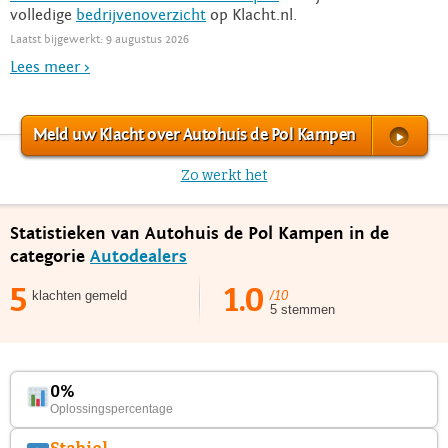
volledige
bedrijvenoverzicht
op Klacht.nl.
Laatst bijgewerkt: 9 augustus 2026
Lees meer >
Meld uw Klacht over Autohuis de Pol Kampen
Zo werkt het
Statistieken van Autohuis de Pol Kampen in de
categorie
Autodealers
5
1.0
klachten gemeld
/10
5 stemmen
0%
Oplossingspercentage