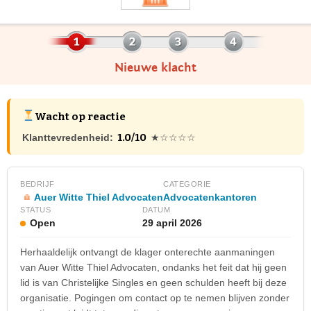
Nieuwe klacht
Wacht op reactie
1.0/10
Klanttevredenheid:
★☆☆☆☆
BEDRIJF
CATEGORIE
Auer Witte Thiel Advocaten
Advocatenkantoren
STATUS
DATUM
Open
29 april 2026
Herhaaldelijk ontvangt de klager onterechte aanmaningen
van Auer Witte Thiel Advocaten, ondanks het feit dat hij geen
lid is van Christelijke Singles en geen schulden heeft bij deze
organisatie. Pogingen om contact op te nemen blijven zonder