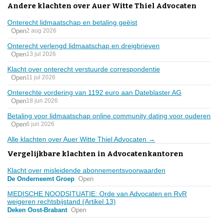
Andere klachten over Auer Witte Thiel Advocaten
Onterecht lidmaatschap en betaling geëist
Open
2 aug 2026
Onterecht verlengd lidmaatschap en dreigbrieven
Open
13 jul 2026
Klacht over onterecht verstuurde correspondentie
Open
11 jul 2026
Onterechte vordering van 1192 euro aan Dateblaster AG
Open
18 jun 2026
Betaling voor lidmaatschap online community dating voor ouderen
Open
6 jun 2026
Alle klachten over Auer Witte Thiel Advocaten →
Vergelijkbare klachten in Advocatenkantoren
Klacht over misleidende abonnementsvoorwaarden
De Onderneemt Groep
Open
MEDISCHE NOODSITUATIE: Orde van Advocaten en RvR
weigeren rechtsbijstand (Artikel 13)
Deken Oost-Brabant
Open