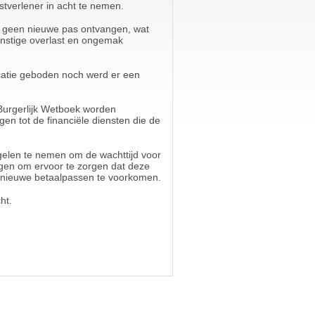
tverlener in acht te nemen.
nog geen nieuwe pas ontvangen, wat
ernstige overlast en ongemak
catie geboden noch werd er een
 Burgerlijk Wetboek worden
gen tot de financiële diensten die de
egelen te nemen om de wachttijd voor
ngen om ervoor te zorgen dat deze
n nieuwe betaalpassen te voorkomen.
ht.