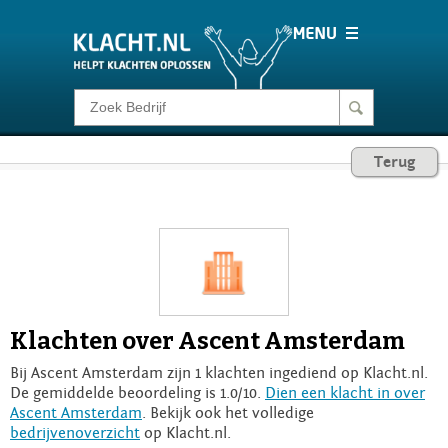
Klacht melden
Terug
Consumentenrecht
Barometer
Voor Bedrijven
Klachten over Ascent Amsterdam
Login
Bij Ascent Amsterdam zijn 1 klachten ingediend op Klacht.nl.
De gemiddelde beoordeling is 1.0/10.
Dien een klacht in over
Ascent Amsterdam
. Bekijk ook het volledige
bedrijvenoverzicht
op Klacht.nl.