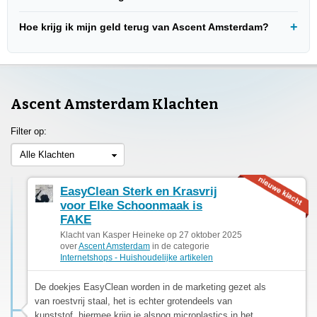
Hoe krijg ik mijn geld terug van Ascent Amsterdam?
Ascent Amsterdam Klachten
Filter op:
Alle Klachten
EasyClean Sterk en Krasvrij
voor Elke Schoonmaak is
FAKE
Klacht van Kasper Heineke op 27 oktober 2025
over
Ascent Amsterdam
in de categorie
Internetshops - Huishoudelijke artikelen
De doekjes EasyClean worden in de marketing gezet als
van roestvrij staal, het is echter grotendeels van
kunststof, hiermee krijg je alsnog microplastics in het