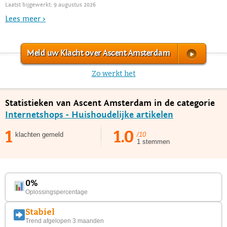
Laatst bijgewerkt: 9 augustus 2026
Lees meer >
Meld uw Klacht over Ascent Amsterdam
Zo werkt het
Statistieken van Ascent Amsterdam in de categorie
Internetshops - Huishoudelijke artikelen
1
1.0
klachten gemeld
/10
1 stemmen
0%
Oplossingspercentage
Stabiel
Trend afgelopen 3 maanden