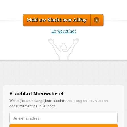
Meld uw Klacht over AliPay
Zo werkt het
Klacht.nl Nieuwsbrief
Wekelijks de belangrijkste klachttrends, opgeloste zaken en
consumententips in je inbox.