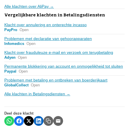
Alle klachten over AliPay →
Vergelijkbare klachten in Betalingsdiensten
Klacht over annulering en onterechte incasso
PayPro
Open
Problemen met declaratie van gehoorapparaten
Infomedics
Open
Klacht over frauduleuze e-mail en verzoek om terugbetaling
Adyen
Open
Permanente blokkering van account en onmogelijkheid tot sluiten
Paypal
Open
Problemen met betaling en ontbreken van boerderijkaart
GlobalCollect
Open
Alle klachten in Betalingsdiensten →
Deel deze klacht