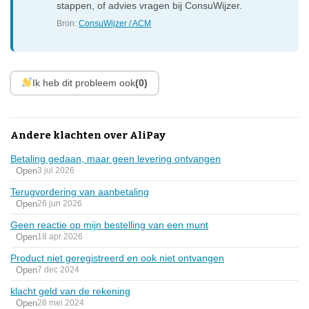
stappen, of advies vragen bij ConsuWijzer.
Bron:
ConsuWijzer / ACM
Ik heb dit probleem ook
(0)
Andere klachten over AliPay
Betaling gedaan, maar geen levering ontvangen
Open
3 jul 2026
Terugvordering van aanbetaling
Open
26 jun 2026
Geen reactie op mijn bestelling van een munt
Open
18 apr 2026
Product niet geregistreerd en ook niet ontvangen
Open
7 dec 2024
klacht geld van de rekening
Open
28 mei 2024