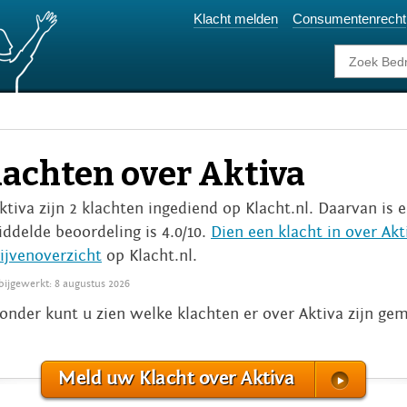
Klacht melden
Consumentenrecht
lachten over Aktiva
Aktiva zijn 2 klachten ingediend op Klacht.nl. Daarvan is 
ddelde beoordeling is 4.0/10.
Dien een klacht in over Akt
ijvenoverzicht
op Klacht.nl.
 bijgewerkt: 8 augustus 2026
onder kunt u zien welke klachten er over Aktiva zijn ge
Meld uw Klacht over Aktiva