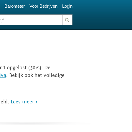
Barometer
Voor Bedrijven
Login
er 1 opgelost (50%). De
iva
. Bekijk ook het volledige
meld.
Lees meer >