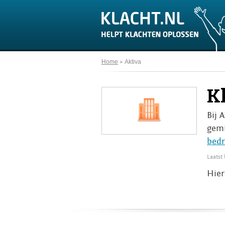
Home
Aktiva
K
Bij 
gemi
bedr
Laatst
Hier