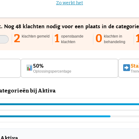
Zo werkt het
t. Nog 48 klachten nodig voor een plaats in de categori
2
1
0
klachten gemeld
openstaande
klachten in
klachten
behandeling
50%
Sta
Oplossingspercentage
Tren
tegorieën bij Aktiva
 Aktiva