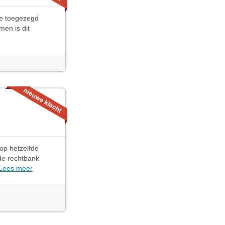
ie toegezegd
men is dit
op hetzelfde
 de rechtbank
Lees meer