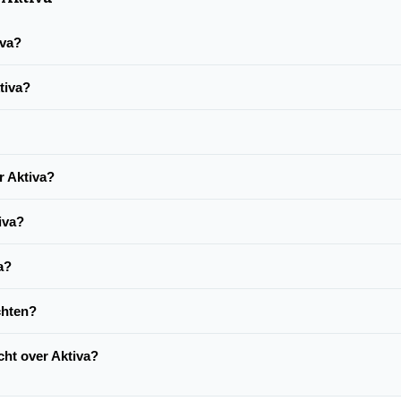
iva?
tiva?
r Aktiva?
iva?
a?
chten?
acht over Aktiva?