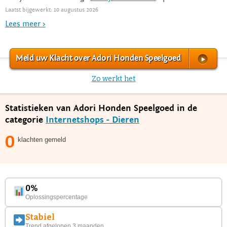
Laatst bijgewerkt: 10 augustus 2026
Lees meer >
Meld uw Klacht over Adori Honden Speelgoed
Zo werkt het
Statistieken van Adori Honden Speelgoed in de
categorie
Internetshops - Dieren
0
klachten gemeld
0%
Oplossingspercentage
Stabiel
Trend afgelopen 3 maanden