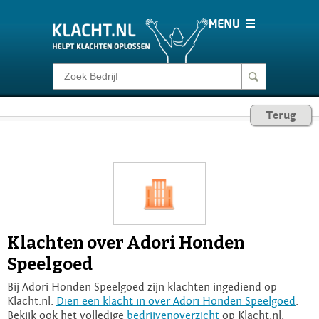
Klacht melden
Terug
Consumentenrecht
Barometer
Voor Bedrijven
Klachten over Adori Honden
Login
Speelgoed
Bij Adori Honden Speelgoed zijn klachten ingediend op
Klacht.nl.
Dien een klacht in over Adori Honden Speelgoed
.
Bekijk ook het volledige
bedrijvenoverzicht
op Klacht.nl.