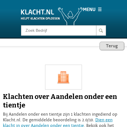
Klacht melden
Terug
Consumentenrecht
Barometer
Voor Bedrijven
Klachten over Aandelen onder een
Login
tientje
Bij Aandelen onder een tientje zijn 1 klachten ingediend op
Klacht.nl. De gemiddelde beoordeling is 2.0/10.
Dien een
klacht in over Aandelen onder een tientje
. Bekijk ook het