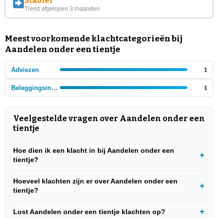
Stabiel
Trend afgelopen 3 maanden
Meest voorkomende klachtcategorieën bij
Aandelen onder een tientje
Adviezen
1
Beleggingsinstellingen
1
Veelgestelde vragen over Aandelen onder een
tientje
Hoe dien ik een klacht in bij Aandelen onder een
tientje?
Hoeveel klachten zijn er over Aandelen onder een
tientje?
Lost Aandelen onder een tientje klachten op?