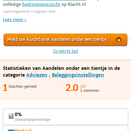
volledige
bedrijvenoverzicht
op Klacht.nl.
Laatst bijgewerkt: 7 augustus 2026
Lees meer >
Meld uw Klacht over Aandelen onder een tientje
Zo werkt het
Statistieken van Aandelen onder een tientje in de
categorie
Adviezen
,
Beleggingsinstellingen
1
2.0
klachten gemeld
/10
1 stemmen
0%
Oplossingspercentage