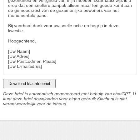
gezondheid en veiligheid van mijn moeder. Daarnaast wijs ik u
erop dat een snellere aanpak alleen maar ten goede komt aan
de gemoedsrust van de gezamenlijke bewoners van het
monumentale pand.
Bij voorbaat dank voor uw snelle actie en begrip in deze
kwestie.
Hoogachtend,
[Uw Naam]
[Uw Adres]
[Uw Postcode en Plaats]
[Uw E-mailadres]
Download klachtenbrief
Deze brief is automatisch gegenereerd met behulp van chatGPT. U
kunt deze brief downloaden voor eigen gebruik Klacht.nl is niet
verantwoordelijk voor de inhoud.