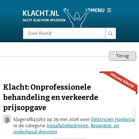
Klacht melden
Consumentenrecht
Terug
Barometer
Klacht: Onprofessionele
Voor Bedrijven
behandeling en verkeerde
prijsopgave
Login
klageraf843263 op 29 mei 2026 over
Elektricien Hoekstra
in de categorie
Installatiebedrijven
,
Reparatie- en
onderhoud diensten