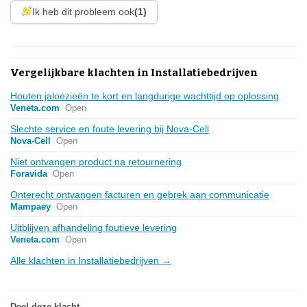
Ik heb dit probleem ook
(1)
Vergelijkbare klachten in Installatiebedrijven
Houten jaloezieën te kort en langdurige wachttijd op oplossing
Veneta.com
Open
Slechte service en foute levering bij Nova-Cell
Nova-Cell
Open
Niet ontvangen product na retournering
Foravida
Open
Onterecht ontvangen facturen en gebrek aan communicatie
Mampaey
Open
Uitblijven afhandeling foutieve levering
Veneta.com
Open
Alle klachten in Installatiebedrijven →
Deel deze klacht